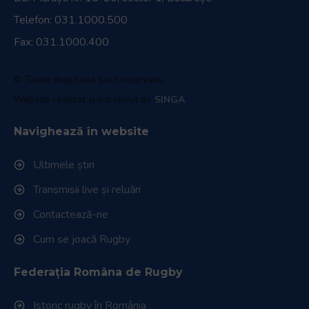
Telefon:
031.1000.500
Fax: 031.1000.400
© Toate drepturile sunt rezervate.
Website realizat și întreținut de
SINGA
Navighează în website
Ultimele știri
Transmisii live și reluări
Contactează-ne
Cum se joacă Rugby
Federația Româna de Rugby
Istoric rugby în România