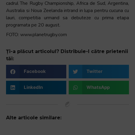
cadrul The Rugby Championship, Africa de Sud, Argentina,
Australia si Noua Zeelanda intrand in lupa pentru cucuna cu
lauri, competitia urmand sa debuteze cu prima etapa
programata pe 20 august.
FOTO: www.planetrugby.com
Ți-a plăcut articolul? Distribuie-l către prietenii
tăi:
Facebook
Twitter
LinkedIn
WhatsApp
Alte articole similare: