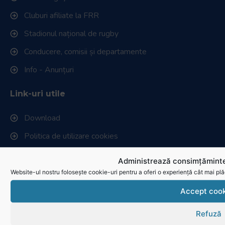
Cluburi afiliate la FRR
Stadionul național de rugby
Conducere, comisii și departamente
Info - Anunțuri
Link-uri utile
Download
Politica de utilizare cookies
Administrează consimțăminte
Website-ul nostru folosește cookie-uri pentru a oferi o experiență cât mai plă
Accept cook
Refuză