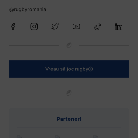
@rugbyromania
Vreau să joc rugby
Parteneri