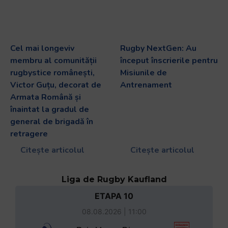
Cel mai longeviv
Rugby NextGen: Au
membru al comunității
început înscrierile pentru
rugbystice românești,
Misiunile de
Victor Guțu, decorat de
Antrenament
Armata Română și
înaintat la gradul de
general de brigadă în
retragere
Citește articolul
Citește articolul
Liga de Rugby Kaufland
ETAPA 10
08.08.2026 | 11:00