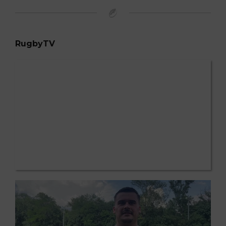
RugbyTV