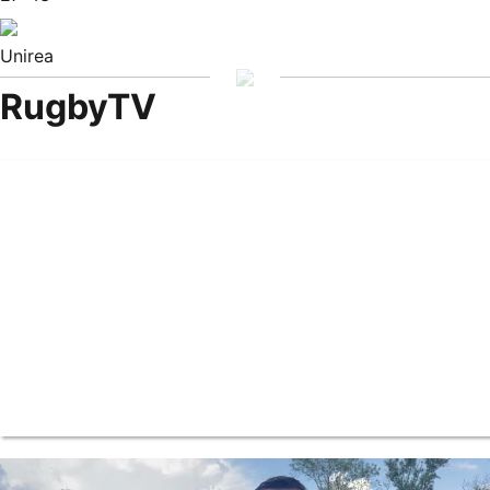
Unirea
RugbyTV