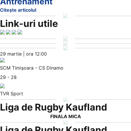
Antrenament
Citește articolul
Link-uri utile
29 martie | ora 12:00
SCM Timișoara - CS Dinamo
29 - 28
TVR Sport
Liga de Rugby Kaufland
FINALA MICA
Liga de Rugby Kaufland