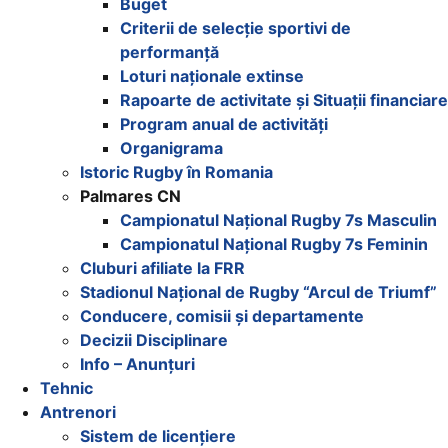
Buget
Criterii de selecție sportivi de
performanță
Loturi naționale extinse
Rapoarte de activitate și Situații financiare
Program anual de activități
Organigrama
Istoric Rugby în Romania
Palmares CN
Campionatul Național Rugby 7s Masculin
Campionatul Național Rugby 7s Feminin
Cluburi afiliate la FRR
Stadionul Național de Rugby “Arcul de Triumf”
Conducere, comisii și departamente
Decizii Disciplinare
Info – Anunțuri
Tehnic
Antrenori
Sistem de licențiere