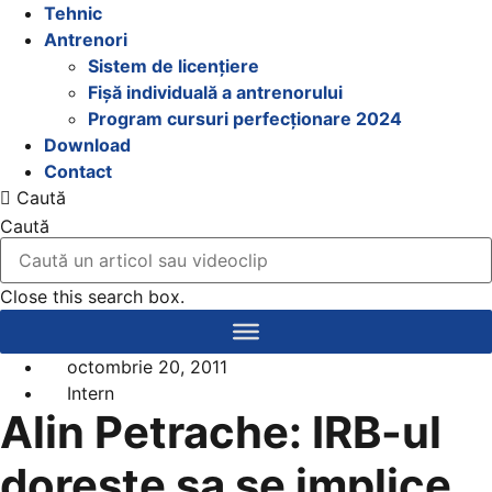
Tehnic
Antrenori
Sistem de licențiere
Fișă individuală a antrenorului
Program cursuri perfecționare 2024
Download
Contact
Caută
Caută
Close this search box.
octombrie 20, 2011
Intern
Alin Petrache: IRB-ul
doreste sa se implice