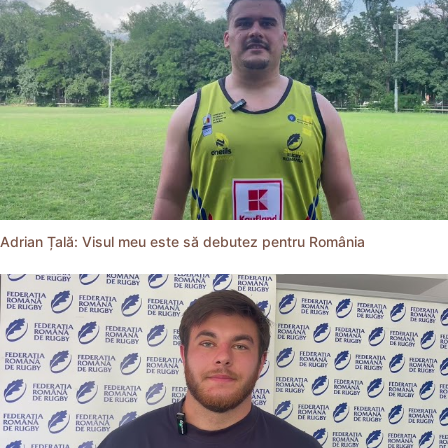
Adrian Țală: Visul meu este să debutez pentru România