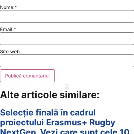
Nume
*
Email
*
Site web
Alte articole similare:
Selecție finală în cadrul
proiectului Erasmus+ Rugby
NextGen. Vezi care sunt cele 10