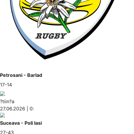
Petrosani - Barlad
17-14
?tiin?a
27.06.2026 | 0:
Suceava - Poli Iasi
27-43