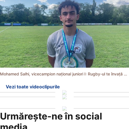
Mohamed Salhi, vicecampion național juniori I: Rugby-ul te învață să accepți și înfrângerile
Vezi toate videoclipurile
Urmărește-ne în social
media