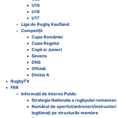
U19
U18
U17
Liga de Rugby Kaufland
Competiții
Cupa României
Cupa Regelui
Copii si Juniori
Sevens
DNS
Oficiali
Divizia A
RugbyTV
FRR
Informații de Interes Public
Strategia Nationala a rugbyului romanesc
Numărul de sportivi/antrenori/instructori
legitimați pe structurile membre