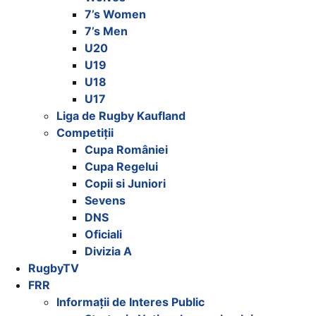
7’s Women
7’s Men
U20
U19
U18
U17
Liga de Rugby Kaufland
Competiții
Cupa României
Cupa Regelui
Copii si Juniori
Sevens
DNS
Oficiali
Divizia A
RugbyTV
FRR
Informații de Interes Public