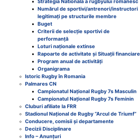
Strategia Nationala a rugbyului romanesc
Numărul de sportivi/antrenori/instructori
legitimați pe structurile membre
Buget
Criterii de selecție sportivi de
performanță
Loturi naționale extinse
Rapoarte de activitate și Situații financiare
Program anual de activități
Organigrama
Istoric Rugby în Romania
Palmares CN
Campionatul Național Rugby 7s Masculin
Campionatul Național Rugby 7s Feminin
Cluburi afiliate la FRR
Stadionul Național de Rugby “Arcul de Triumf”
Conducere, comisii și departamente
Decizii Disciplinare
Info – Anunțuri