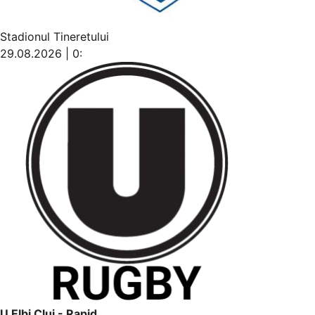
Stadionul Tineretului
29.08.2026 | 0:
U Elbi Cluj - Rapid