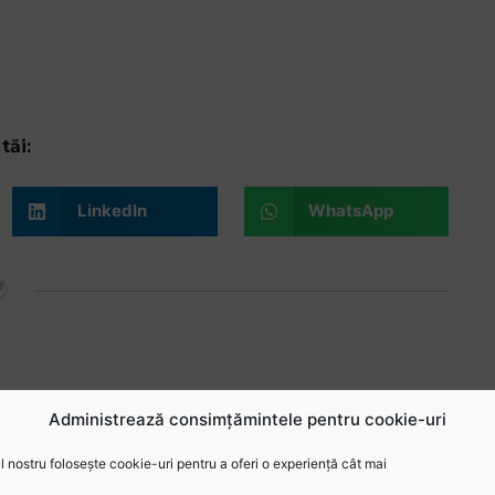
tăi:
LinkedIn
WhatsApp
Administrează consimțămintele pentru cookie-uri
 nostru folosește cookie-uri pentru a oferi o experiență cât mai