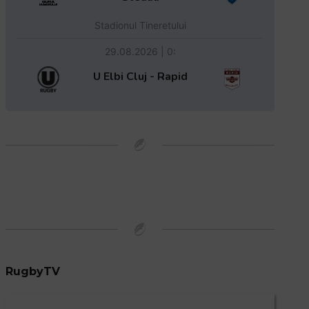
Stadionul Tineretului
29.08.2026 | 0:
U Elbi Cluj - Rapid
RugbyTV