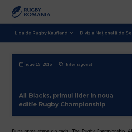
Liga de Rugby Kaufland
Divizia Națională de Se
iulie 19, 2015
Internațional
All Blacks, primul lider in noua
editie Rugby Championship
Dupa prima etapa din cadrul The Rugby Championship, All