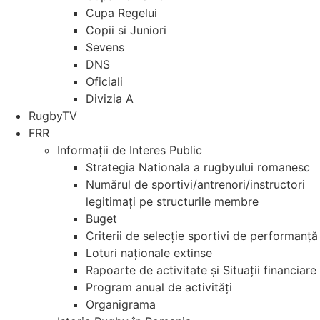
Cupa Regelui
Copii si Juniori
Sevens
DNS
Oficiali
Divizia A
RugbyTV
FRR
Informații de Interes Public
Strategia Nationala a rugbyului romanesc
Numărul de sportivi/antrenori/instructori
legitimați pe structurile membre
Buget
Criterii de selecție sportivi de performanță
Loturi naționale extinse
Rapoarte de activitate și Situații financiare
Program anual de activități
Organigrama