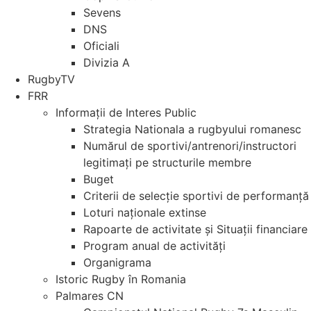
Sevens
DNS
Oficiali
Divizia A
RugbyTV
FRR
Informații de Interes Public
Strategia Nationala a rugbyului romanesc
Numărul de sportivi/antrenori/instructori
legitimați pe structurile membre
Buget
Criterii de selecție sportivi de performanță
Loturi naționale extinse
Rapoarte de activitate și Situații financiare
Program anual de activități
Organigrama
Istoric Rugby în Romania
Palmares CN