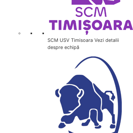
SCM USV Timisoara
Vezi detalii
despre echipă