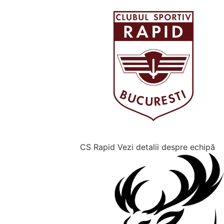
CS Rapid
Vezi detalii despre echipă