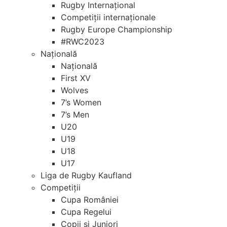
Rugby Internațional
Competiții internaționale
Rugby Europe Championship
#RWC2023
Națională
Națională
First XV
Wolves
7’s Women
7’s Men
U20
U19
U18
U17
Liga de Rugby Kaufland
Competiții
Cupa României
Cupa Regelui
Copii si Juniori