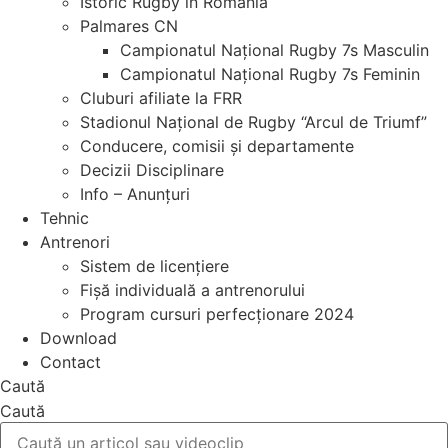
Istoric Rugby în Romania
Palmares CN
Campionatul Național Rugby 7s Masculin
Campionatul Național Rugby 7s Feminin
Cluburi afiliate la FRR
Stadionul Național de Rugby “Arcul de Triumf”
Conducere, comisii și departamente
Decizii Disciplinare
Info – Anunțuri
Tehnic
Antrenori
Sistem de licențiere
Fișă individuală a antrenorului
Program cursuri perfecționare 2024
Download
Contact
Caută
Caută