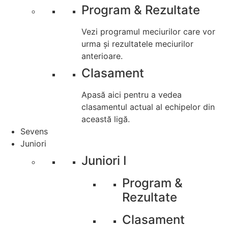
Program & Rezultate
Vezi programul meciurilor care vor
urma și rezultatele meciurilor
anterioare.
Clasament
Apasă aici pentru a vedea
clasamentul actual al echipelor din
această ligă.
Sevens
Juniori
Juniori I
Program &
Rezultate
Clasament