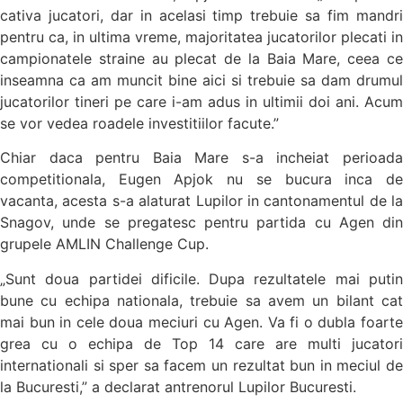
cativa jucatori, dar in acelasi timp trebuie sa fim mandri
pentru ca, in ultima vreme, majoritatea jucatorilor plecati in
campionatele straine au plecat de la Baia Mare, ceea ce
inseamna ca am muncit bine aici si trebuie sa dam drumul
jucatorilor tineri pe care i-am adus in ultimii doi ani. Acum
se vor vedea roadele investitiilor facute.”
Chiar daca pentru Baia Mare s-a incheiat perioada
competitionala, Eugen Apjok nu se bucura inca de
vacanta, acesta s-a alaturat Lupilor in cantonamentul de la
Snagov, unde se pregatesc pentru partida cu Agen din
grupele AMLIN Challenge Cup.
„Sunt doua partidei dificile. Dupa rezultatele mai putin
bune cu echipa nationala, trebuie sa avem un bilant cat
mai bun in cele doua meciuri cu Agen. Va fi o dubla foarte
grea cu o echipa de Top 14 care are multi jucatori
internationali si sper sa facem un rezultat bun in meciul de
la Bucuresti,” a declarat antrenorul Lupilor Bucuresti.