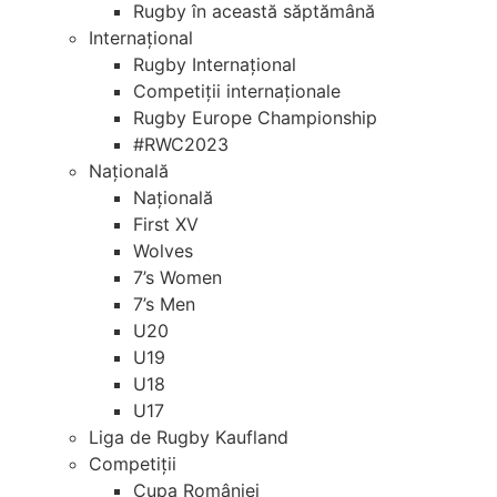
Rugby în această săptămână
Internațional
Rugby Internațional
Competiții internaționale
Rugby Europe Championship
#RWC2023
Națională
Națională
First XV
Wolves
7’s Women
7’s Men
U20
U19
U18
U17
Liga de Rugby Kaufland
Competiții
Cupa României