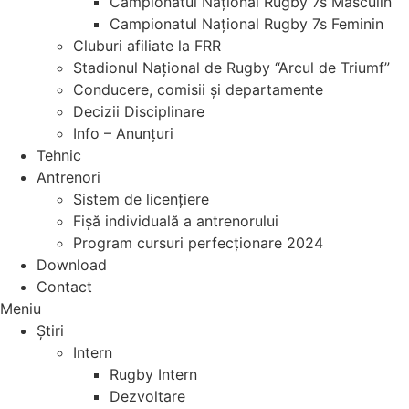
Campionatul Național Rugby 7s Masculin
Campionatul Național Rugby 7s Feminin
Cluburi afiliate la FRR
Stadionul Național de Rugby “Arcul de Triumf”
Conducere, comisii și departamente
Decizii Disciplinare
Info – Anunțuri
Tehnic
Antrenori
Sistem de licențiere
Fișă individuală a antrenorului
Program cursuri perfecționare 2024
Download
Contact
Meniu
Știri
Intern
Rugby Intern
Dezvoltare