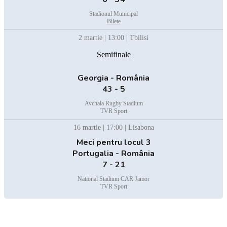
Stadionul Municipal
Bilete
2 martie | 13:00 | Tbilisi
Semifinale
Georgia - România
43 - 5
Avchala Rugby Stadium
TVR Sport
16 martie | 17:00 | Lisabona
Meci pentru locul 3
Portugalia - România
7 - 21
National Stadium CAR Jamor
TVR Sport