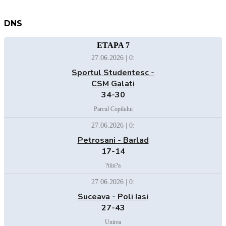
DNS
ETAPA 7
27.06.2026 | 0:
Sportul Studentesc -
CSM Galati
34-30
Parcul Copilului
27.06.2026 | 0:
Petrosani - Barlad
17-14
?tiin?a
27.06.2026 | 0:
Suceava - Poli Iasi
27-43
Unirea