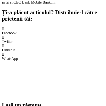
în lei și CEC Bank Mobile Banking.​
Ți-a plăcut articolul? Distribuie-l către
prietenii tăi:
Facebook
Twitter
LinkedIn
WhatsApp
Lasă un răspuns