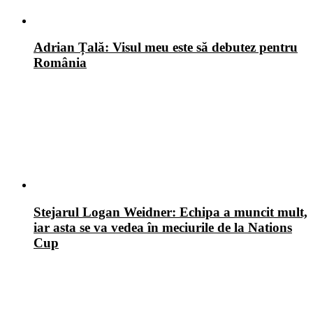
Adrian Țală: Visul meu este să debutez pentru
România
Stejarul Logan Weidner: Echipa a muncit mult,
iar asta se va vedea în meciurile de la Nations
Cup