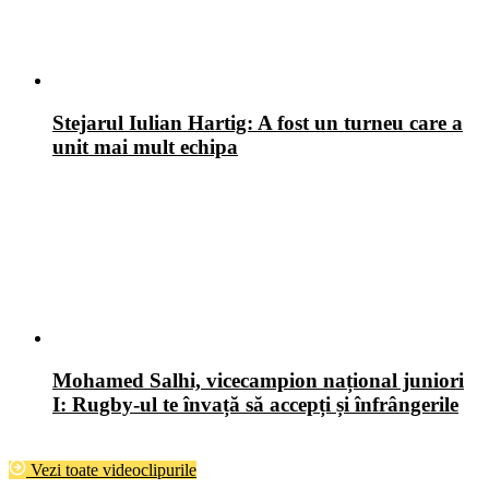
Stejarul Iulian Hartig: A fost un turneu care a
unit mai mult echipa
Mohamed Salhi, vicecampion național juniori
I: Rugby-ul te învață să accepți și înfrângerile
Vezi toate videoclipurile