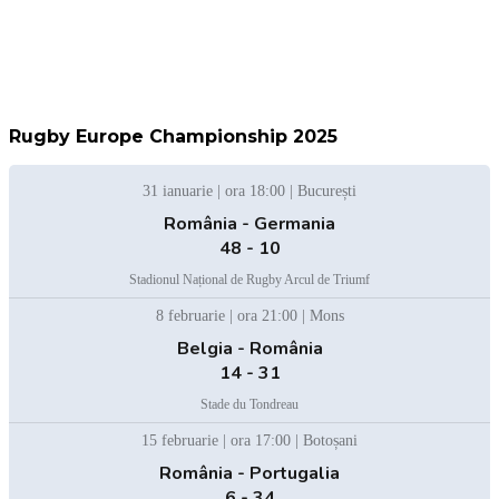
Rugby Europe Championship 2025
31 ianuarie | ora 18:00 | București
România - Germania
48 - 10
Stadionul Național de Rugby Arcul de Triumf
8 februarie | ora 21:00 | Mons
Belgia - România
14 - 31
Stade du Tondreau
15 februarie | ora 17:00 | Botoșani
România - Portugalia
6 - 34