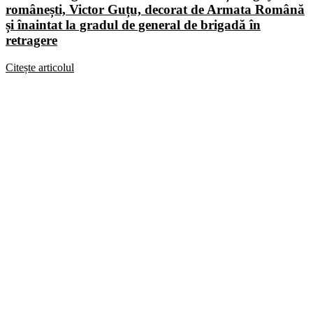
românești, Victor Guțu, decorat de Armata Română
și înaintat la gradul de general de brigadă în
retragere
Citește articolul