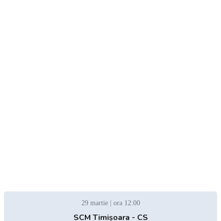
29 martie | ora 12:00
SCM Timișoara - CS