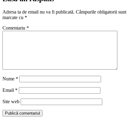
Adresa ta de email nu va fi publicată.
Câmpurile obligatorii sunt
marcate cu
*
Comentariu
*
Nume
*
Email
*
Site web