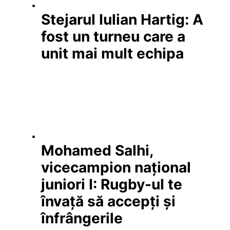
Stejarul Iulian Hartig: A
fost un turneu care a
unit mai mult echipa
Mohamed Salhi,
vicecampion național
juniori I: Rugby-ul te
învață să accepți și
înfrângerile