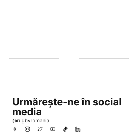
Urmărește-ne în social
media
@rugbyromania