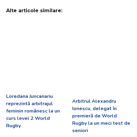
Alte articole similare:
Loredana Juncanariu
Arbitrul Alexandru
reprezintă arbitrajul
Ionescu, delegat în
feminin românesc la un
premieră de World
curs level 2 World
Rugby la un meci test de
Rugby
seniori