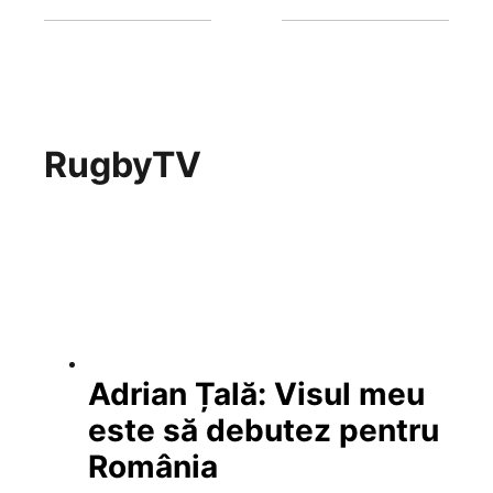
RugbyTV
Adrian Țală: Visul meu
este să debutez pentru
România