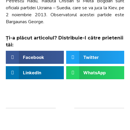
Petrescu Radu, Raduta Cristian si Milita Bogdan sunt
oficialii partidei Ucraina – Suedia, care se va juca la Kiev, pe
2 noiembrie 2013. Observatorul acestei partide este
Bargaunas George.
Ți-a plăcut articolul? Distribuie-l către prietenii
tăi:
Facebook
Twitter
LinkedIn
WhatsApp