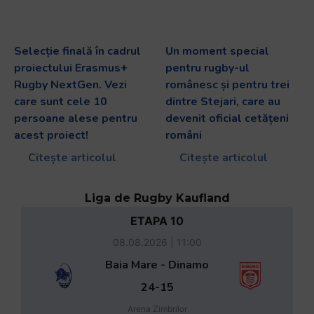
Selecție finală în cadrul
Un moment special
proiectului Erasmus+
pentru rugby-ul
Rugby NextGen. Vezi
românesc și pentru trei
care sunt cele 10
dintre Stejari, care au
persoane alese pentru
devenit oficial cetățeni
acest proiect!
români
Citește articolul
Citește articolul
Liga de Rugby Kaufland
ETAPA 10
08.08.2026 | 11:00
Baia Mare - Dinamo
24-15
Arena Zimbrilor