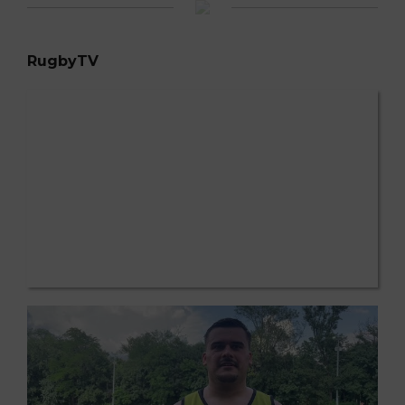
RugbyTV