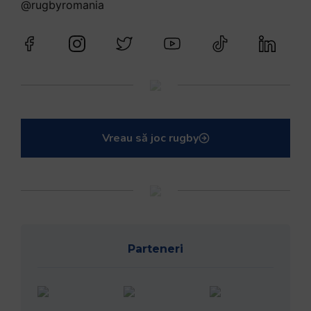
@rugbyromania
Vreau să joc rugby
Parteneri