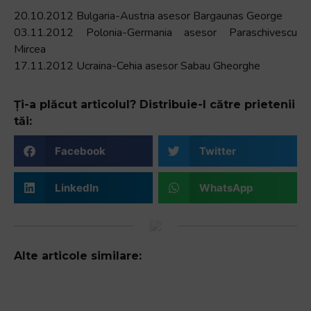
20.10.2012 Bulgaria-Austria asesor Bargaunas George
03.11.2012 Polonia-Germania asesor Paraschivescu
Mircea
17.11.2012 Ucraina-Cehia asesor Sabau Gheorghe
Ți-a plăcut articolul? Distribuie-l către prietenii
tăi:
Facebook
Twitter
LinkedIn
WhatsApp
Alte articole similare: