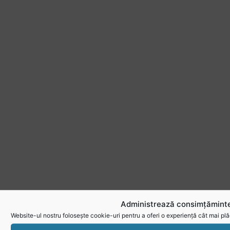
Administrează consimțăminte
Website-ul nostru folosește cookie-uri pentru a oferi o experiență cât mai plă