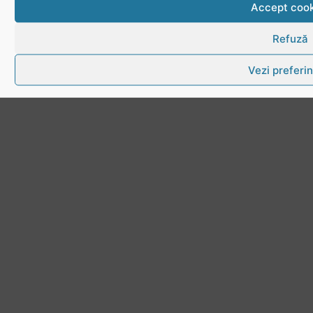
Accept cook
Refuză
Vezi preferin