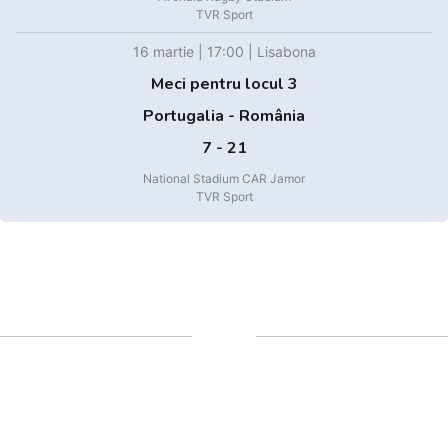
TVR Sport
16 martie | 17:00 | Lisabona
Meci pentru locul 3
Portugalia - România
7 - 21
National Stadium CAR Jamor
TVR Sport