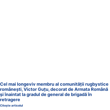
Cel mai longeviv membru al comunității rugbystice
românești, Victor Guțu, decorat de Armata Română
și înaintat la gradul de general de brigadă în
retragere
Citește articolul