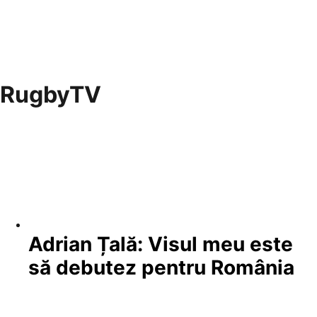
RugbyTV
Adrian Țală: Visul meu este
să debutez pentru România