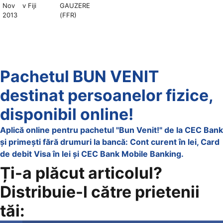
Nov
v Fiji
GAUZERE
2013
(FFR)
Pachetul BUN VENIT
destinat persoanelor fizice,
disponibil online!
Aplică online pentru pachetul "Bun Venit!" de la CEC Bank
și primești fără drumuri la bancă: Cont curent în lei, Card
de debit Visa în lei și CEC Bank Mobile Banking.​
Ți-a plăcut articolul?
Distribuie-l către prietenii
tăi: