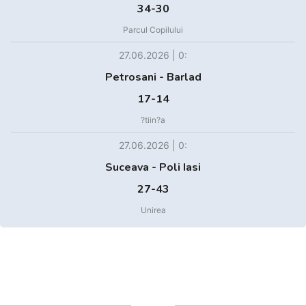
34-30
Parcul Copilului
27.06.2026 | 0:
Petrosani - Barlad
17-14
?tiin?a
27.06.2026 | 0:
Suceava - Poli Iasi
27-43
Unirea