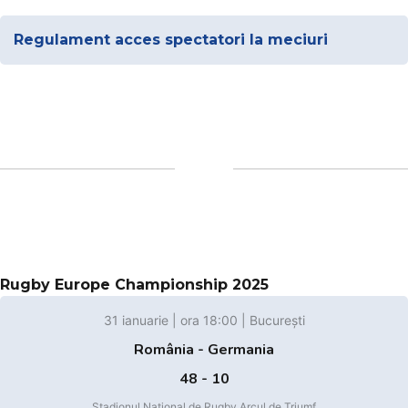
Regulament acces spectatori la meciuri
Rugby Europe Championship 2025
31 ianuarie | ora 18:00 | București
România - Germania
48 - 10
Stadionul Național de Rugby Arcul de Triumf