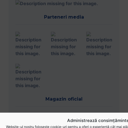
Parteneri media
Magazin oficial
Administrează consimțăminte
Website-ul nostru folosește cookie-uri pentru a oferi o experiență cât mai plă