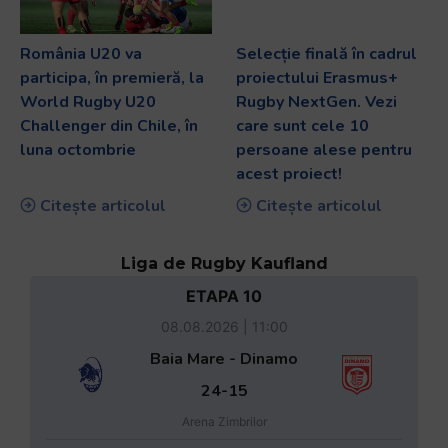
România U20 va
Selecție finală în cadrul
participa, în premieră, la
proiectului Erasmus+
World Rugby U20
Rugby NextGen. Vezi
Challenger din Chile, în
care sunt cele 10
luna octombrie
persoane alese pentru
acest proiect!
Citește articolul
Citește articolul
Liga de Rugby Kaufland
ETAPA 10
08.08.2026 | 11:00
Baia Mare - Dinamo
24-15
Arena Zimbrilor