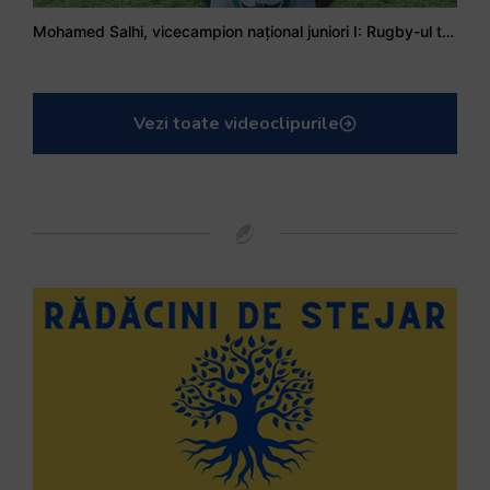
Mohamed Salhi, vicecampion național juniori I: Rugby-ul te învață să accepți și înfrângerile
Vezi toate videoclipurile