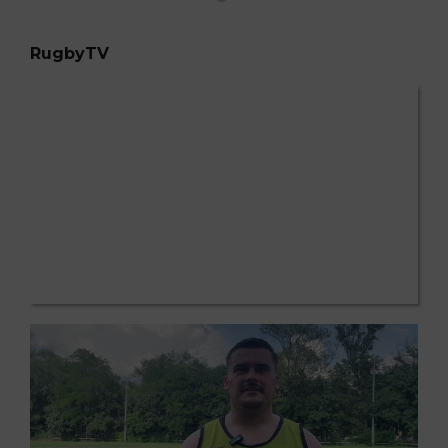
RugbyTV