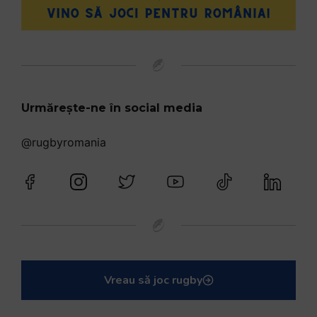
Urmărește-ne în social media
@rugbyromania
Vreau să joc rugby