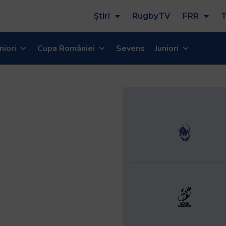
Știri
RugbyTV
FRR
T
niori
Cupa României
Sevens
Juniori