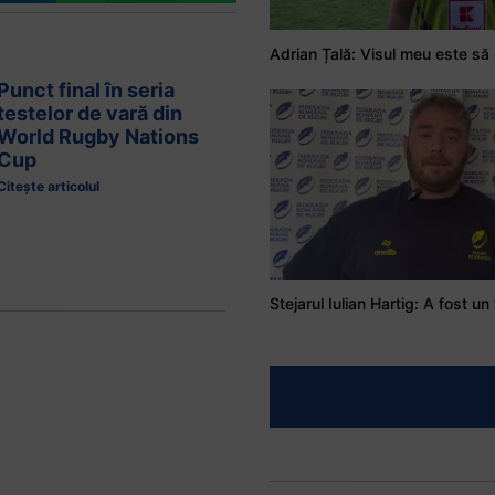
Punct final în seria
testelor de vară din
World Rugby Nations
Cup
Citește articolul