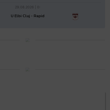
29.08.2026 | 0:
U Elbi Cluj - Rapid