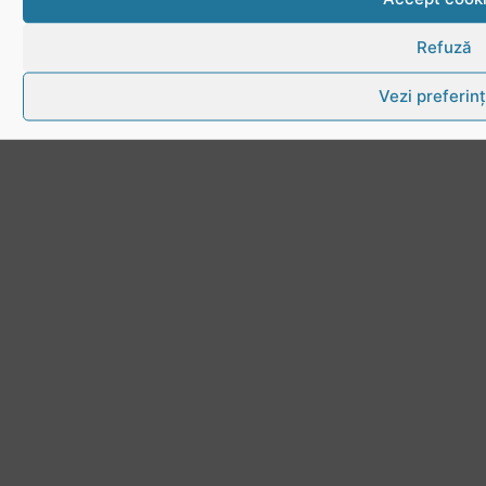
Refuză
Vezi preferin