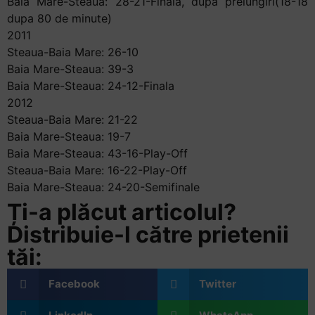
Baia Mare-Steaua: 28-21-Finala, dupa prelungiri(18-18
dupa 80 de minute)
2011
Steaua-Baia Mare: 26-10
Baia Mare-Steaua: 39-3
Baia Mare-Steaua: 24-12-Finala
2012
Steaua-Baia Mare: 21-22
Baia Mare-Steaua: 19-7
Baia Mare-Steaua: 43-16-Play-Off
Steaua-Baia Mare: 16-22-Play-Off
Baia Mare-Steaua: 24-20-Semifinale
Ți-a plăcut articolul?
Distribuie-l către prietenii
tăi:
Facebook
Twitter