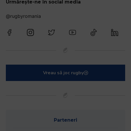
Urmărește-ne în social media
@rugbyromania
Vreau să joc rugby
Parteneri