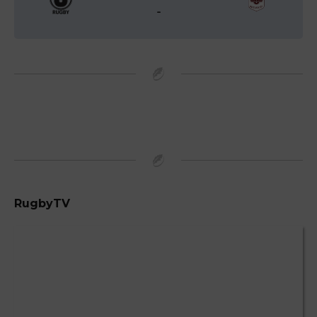
-
RugbyTV