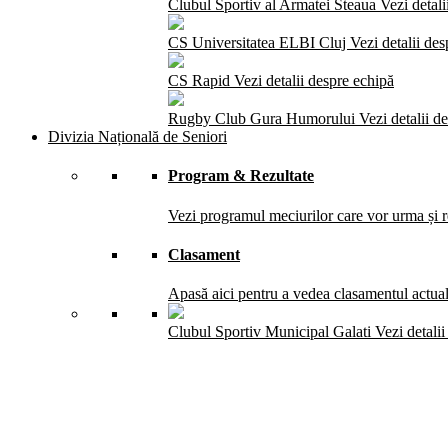
Clubul Sportiv al Armatei Steaua
Vezi detali
CS Universitatea ELBI Cluj
Vezi detalii de
CS Rapid
Vezi detalii despre echipă
Rugby Club Gura Humorului
Vezi detalii d
Divizia Națională de Seniori
Program & Rezultate
Vezi programul meciurilor care vor urma și re
Clasament
Apasă aici pentru a vedea clasamentul actual 
Clubul Sportiv Municipal Galati
Vezi detali