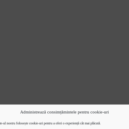
Administrează consimțămintele pentru cookie-uri
e-ul nostru folosește cookie-uri pentru a oferi o experiență cât mai plăcută.