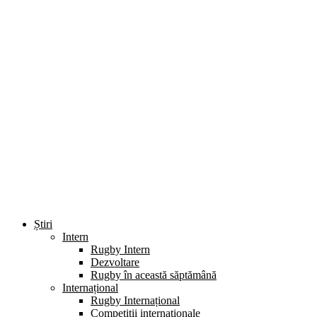
Știri
Intern
Rugby Intern
Dezvoltare
Rugby în această săptămână
Internațional
Rugby Internațional
Competiții internaționale