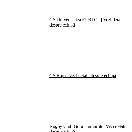
CS Universitatea ELBI Cluj
Vezi detalii
despre echipă
CS Rapid
Vezi detalii despre echipă
Rugby Club Gura Humorului
Vezi detalii
despre echipă