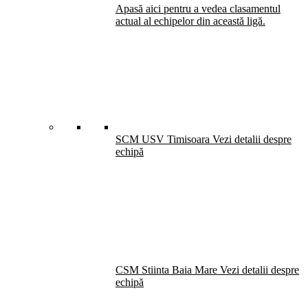
Apasă aici pentru a vedea clasamentul
actual al echipelor din această ligă.
SCM USV Timisoara
Vezi detalii despre
echipă
CSM Stiinta Baia Mare
Vezi detalii despre
echipă