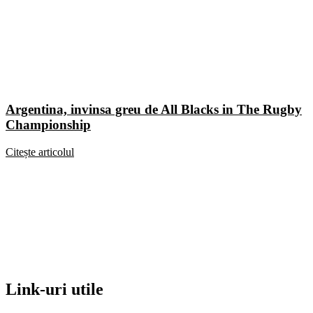
Argentina, invinsa greu de All Blacks in The Rugby
Championship
Citește articolul
Link-uri utile