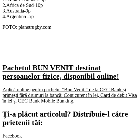
2.Africa de Sud-10p
3.Australia-9p
4.Argentina -5p
FOTO: planetrugby.com
Pachetul BUN VENIT destinat
persoanelor fizice, disponibil online!
Aplică online pentru pachetul "Bun Venit!" de la CEC Bank și
primești fără drumuri la bancă: Cont curent în lei, Card de debit Visa
în lei și CEC Bank Mobile Banking.​
Ți-a plăcut articolul? Distribuie-l către
prietenii tăi:
Facebook