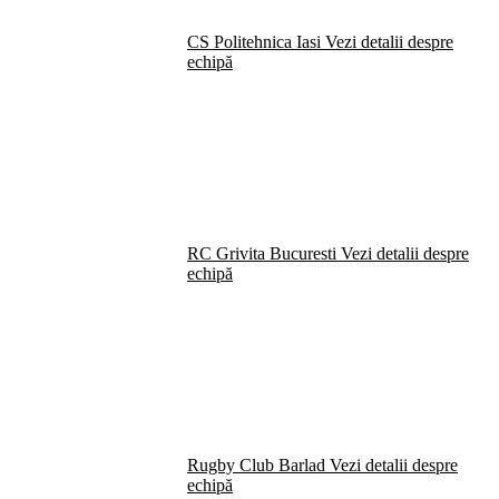
CS Politehnica Iasi
Vezi detalii despre
echipă
RC Grivita Bucuresti
Vezi detalii despre
echipă
Rugby Club Barlad
Vezi detalii despre
echipă