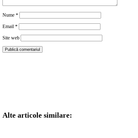
Nume
*
Email
*
Site web
Alte articole similare: