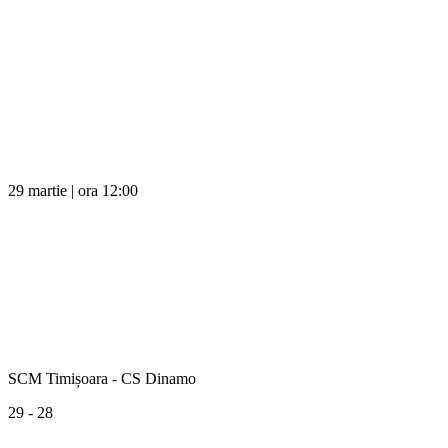
29 martie | ora 12:00
SCM Timișoara - CS Dinamo
29 - 28