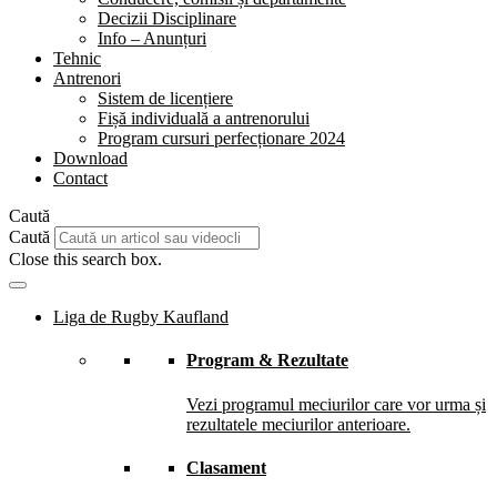
Decizii Disciplinare
Info – Anunțuri
Tehnic
Antrenori
Sistem de licențiere
Fișă individuală a antrenorului
Program cursuri perfecționare 2024
Download
Contact
Caută
Caută
Close this search box.
Liga de Rugby Kaufland
Program & Rezultate
Vezi programul meciurilor care vor urma și
rezultatele meciurilor anterioare.
Clasament