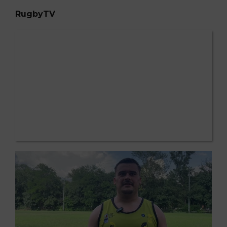
RugbyTV