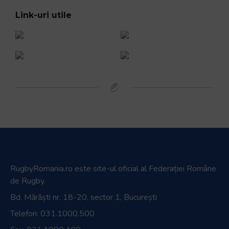
Link-uri utile
RugbyRomania.ro
este site-ul oficial al Federației Române
de Rugby.
Bd. Mărăști nr. 18-20, sector 1, București
Telefon:
031.1000.500