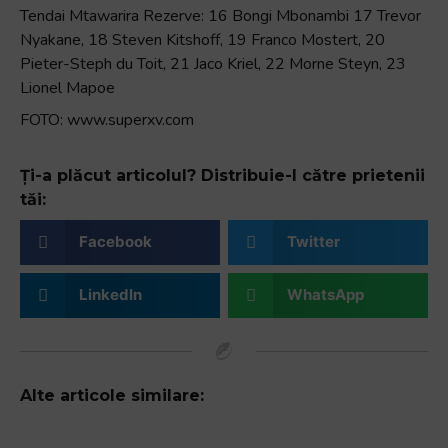
Tendai Mtawarira Rezerve: 16 Bongi Mbonambi 17 Trevor
Nyakane, 18 Steven Kitshoff, 19 Franco Mostert, 20
Pieter-Steph du Toit, 21 Jaco Kriel, 22 Morne Steyn, 23
Lionel Mapoe
FOTO: www.superxv.com
Ți-a plăcut articolul? Distribuie-l către prietenii
tăi:
Facebook
Twitter
LinkedIn
WhatsApp
Alte articole similare: