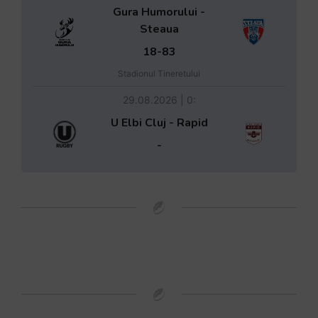
Gura Humorului -
Steaua
18-83
Stadionul Tineretului
29.08.2026 | 0:
U Elbi Cluj - Rapid
-