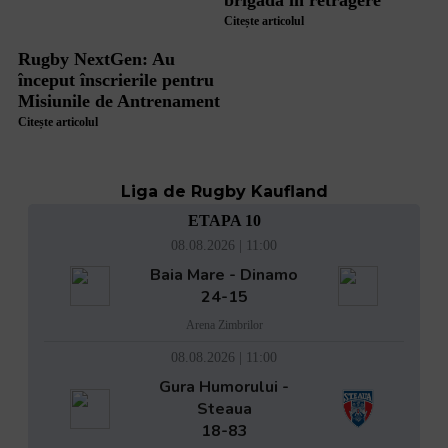
brigadă în retragere
Citește articolul
Rugby NextGen: Au
început înscrierile pentru
Misiunile de Antrenament
Citește articolul
Liga de Rugby Kaufland
ETAPA 10
08.08.2026 | 11:00
Baia Mare - Dinamo
24-15
Arena Zimbrilor
08.08.2026 | 11:00
Gura Humorului -
Steaua
18-83