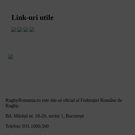
Link-uri utile
RugbyRomania.ro
este site-ul oficial al Federației Române de
Rugby.
Bd. Mărăști nr. 18-20, sector 1, București
Telefon:
031.1000.500