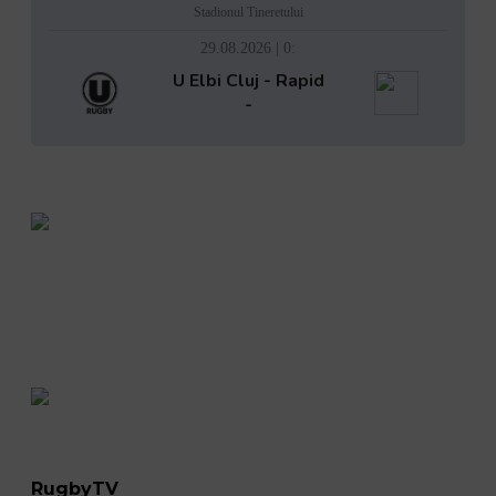
Stadionul Tineretului
29.08.2026 | 0:
U Elbi Cluj - Rapid
-
RugbyTV