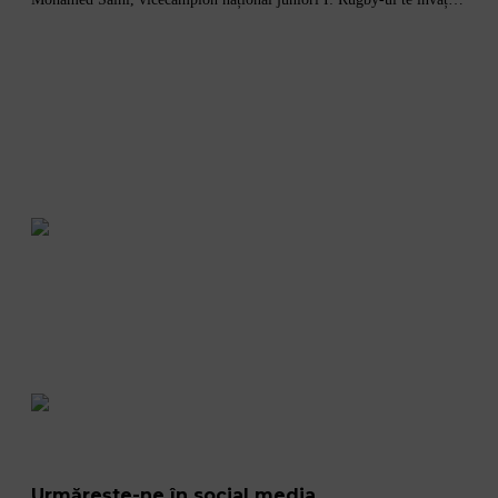
Vezi toate videoclipurile
Urmărește-ne în social media