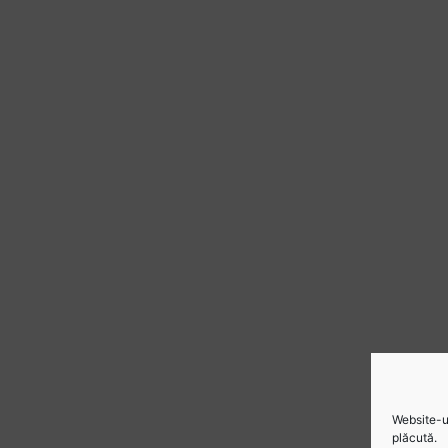
Website-ul
plăcută.