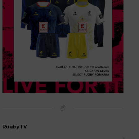
RugbyTV