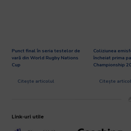
Punct final în seria testelor de
Coliziunea emisf
vară din World Rugby Nations
încheiat prima p
Cup
Championship 2
Citește articolul
Citește artico
Link-uri utile