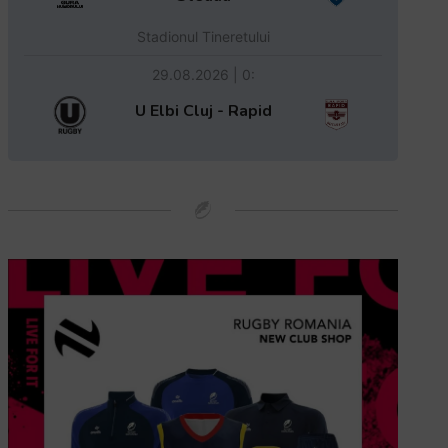
Stadionul Tineretului
29.08.2026 | 0:
U Elbi Cluj - Rapid