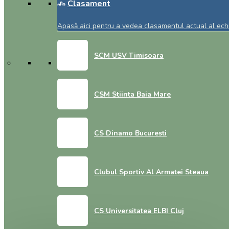
Clasament
Apasă aici pentru a vedea clasamentul actual al echi
SCM USV Timisoara
CSM Stiinta Baia Mare
CS Dinamo Bucuresti
Clubul Sportiv Al Armatei Steaua
CS Universitatea ELBI Cluj