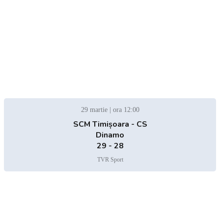
29 martie | ora 12:00
SCM Timișoara - CS
Dinamo
29 - 28
TVR Sport