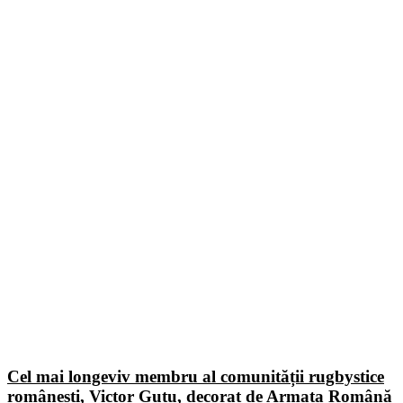
Cel mai longeviv membru al comunității rugbystice
românești, Victor Guțu, decorat de Armata Română