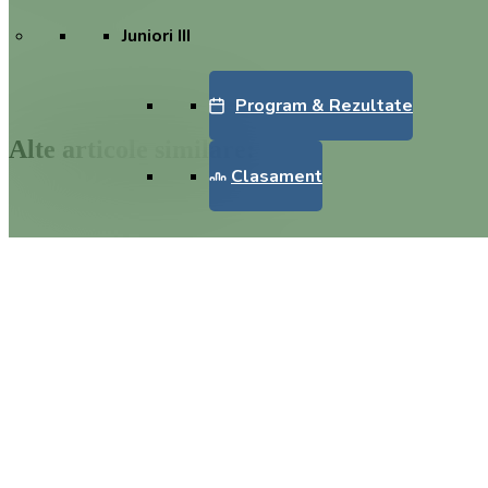
Juniori III
Program & Rezultate
Alte articole similare:
Clasament