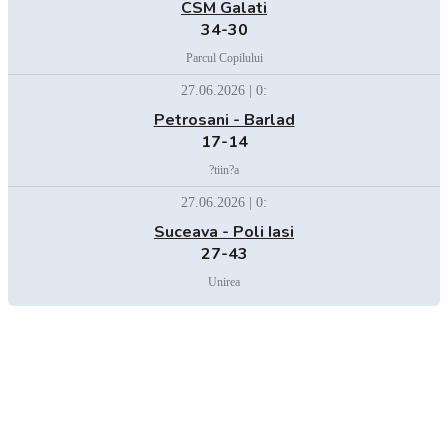
CSM Galati
34-30
Parcul Copilului
27.06.2026 | 0:
Petrosani - Barlad
17-14
?tiin?a
27.06.2026 | 0:
Suceava - Poli Iasi
27-43
Unirea