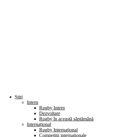
Știri
Intern
Rugby Intern
Dezvoltare
Rugby în această săptămână
Internațional
Rugby Internațional
Competiții internaționale