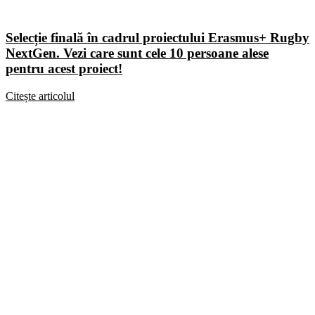
Selecție finală în cadrul proiectului Erasmus+ Rugby
NextGen. Vezi care sunt cele 10 persoane alese
pentru acest proiect!
Citește articolul