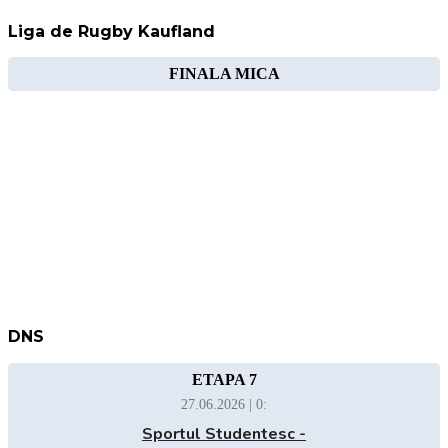
Liga de Rugby Kaufland
FINALA MICA
DNS
ETAPA 7
27.06.2026 | 0:
Sportul Studentesc -