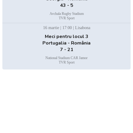
43 - 5
Avchala Rugby Stadium
TVR Sport
16 martie | 17:00 | Lisabona
Meci pentru locul 3
Portugalia - România
7 - 21
National Stadium CAR Jamor
TVR Sport