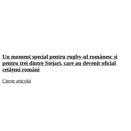
Un moment special pentru rugby-ul românesc și
pentru trei dintre Stejari, care au devenit oficial
cetățeni români
Citește articolul