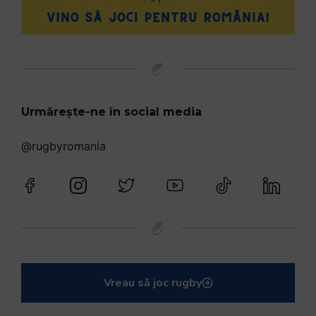
Urmărește-ne în social media
@rugbyromania
Vreau să joc rugby