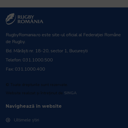
RugbyRomania.ro
este site-ul oficial al Federației Române
de Rugby.
Bd. Mărăști nr. 18-20, sector 1, București
Telefon:
031.1000.500
Fax: 031.1000.400
© Toate drepturile sunt rezervate.
Website realizat și întreținut de
SINGA
Navighează în website
Ultimele știri