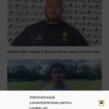
Stejarul Iulian Hartig: A fost un turneu care a unit mai mult echipa
Administrează
consimțămintele pentru
cookie-uri