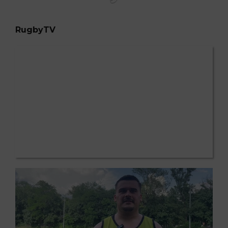
RugbyTV