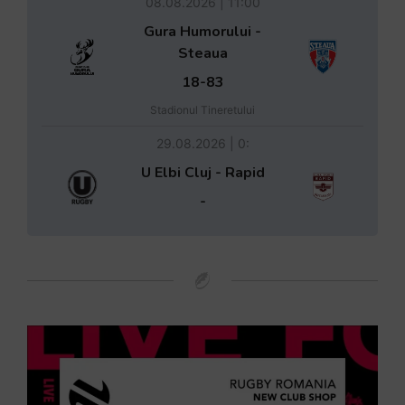
08.08.2026 | 11:00
Gura Humorului -
Steaua
18-83
Stadionul Tineretului
29.08.2026 | 0:
U Elbi Cluj - Rapid
-