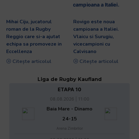
Mihai Ciju, jucatorul
Rovigo este noua
roman de la Rugby
campioana a Italiei.
Reggio care si-a ajutat
Vlaicu si Surugiu,
echipa sa promoveze in
vicecampioni cu
Eccellenza
Calvisano
Citește articolul
Citește articolul
Liga de Rugby Kaufland
ETAPA 10
08.08.2026 | 11:00
Baia Mare - Dinamo
24-15
Arena Zimbrilor