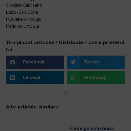
Crociati-Calvisano
Lazio-San Dona
I Cavalieri-Rovigo
Padova-L’Aquila
Ți-a plăcut articolul? Distribuie-l către prietenii
tăi:
Facebook
Twitter
LinkedIn
WhatsApp
Alte articole similare: