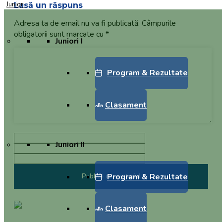
Juniori
Lasă un răspuns
Adresa ta de email nu va fi publicată.
Câmpurile
obligatorii sunt marcate cu
*
Juniori I
Program & Rezultate
Clasament
Juniori II
Program & Rezultate
Clasament