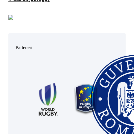
Parteneri