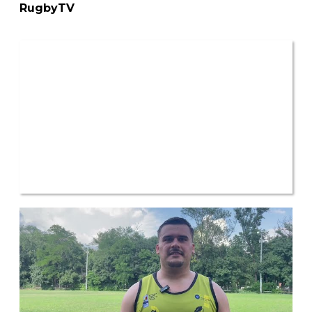
RugbyTV