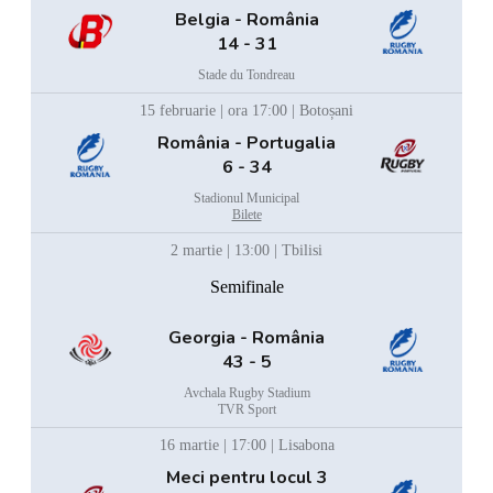
Belgia - România
14 - 31
Stade du Tondreau
15 februarie | ora 17:00 | Botoșani
România - Portugalia
6 - 34
Stadionul Municipal
Bilete
2 martie | 13:00 | Tbilisi
Semifinale
Georgia - România
43 - 5
Avchala Rugby Stadium
TVR Sport
16 martie | 17:00 | Lisabona
Meci pentru locul 3