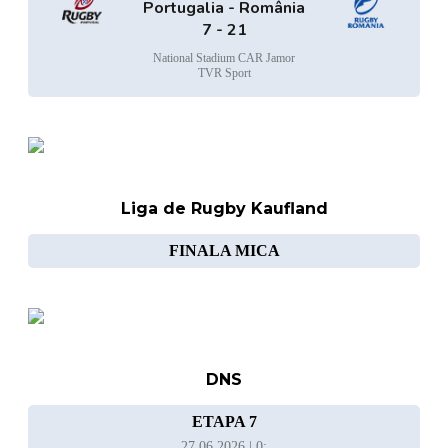
Portugalia - România
7 - 21
National Stadium CAR Jamor
TVR Sport
Liga de Rugby Kaufland
FINALA MICA
DNS
ETAPA 7
27.06.2026 | 0: