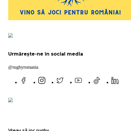
Urmărește-ne în social media
@rugbyromania
Vreau să joc rugby