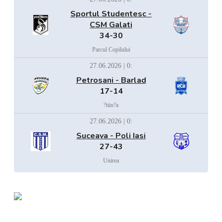
Sportul Studentesc -
CSM Galati
34-30
Parcul Copilului
27.06.2026 | 0:
Petrosani - Barlad
17-14
?tiin?a
27.06.2026 | 0:
Suceava - Poli Iasi
27-43
Unirea