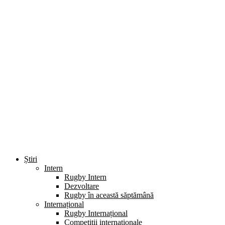
Știri
Intern
Rugby Intern
Dezvoltare
Rugby în această săptămână
Internațional
Rugby Internațional
Competiții internaționale