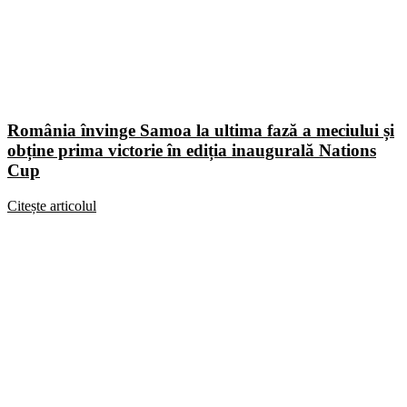
România învinge Samoa la ultima fază a meciului și
obține prima victorie în ediția inaugurală Nations
Cup
Citește articolul