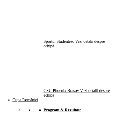
Sportul Studentesc
Vezi detalii despre
echipă
CSU Phoenix Brasov
Vezi detalii despre
echipă
Cupa României
Program & Rezultate