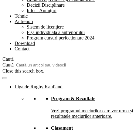
Decizii Disciplinare
Info – Anunțuri
Tehnic
Antrenori
Sistem de licențiere
Fișă individuală a antrenorului
Program cursuri perfecționare 2024
Download
Contact
Caută
Caută
Close this search box.
Liga de Rugby Kaufland
Program & Rezultate
Vezi programul meciurilor care vor urma și
rezultatele meciurilor anterioare.
Clasament