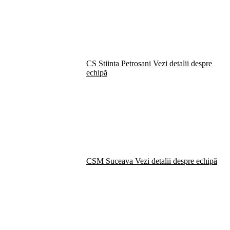
CS Stiinta Petrosani
Vezi detalii despre
echipă
CSM Suceava
Vezi detalii despre echipă