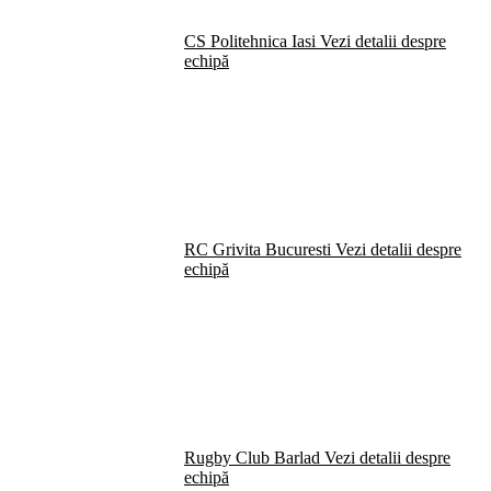
CS Politehnica Iasi
Vezi detalii despre
echipă
RC Grivita Bucuresti
Vezi detalii despre
echipă
Rugby Club Barlad
Vezi detalii despre
echipă