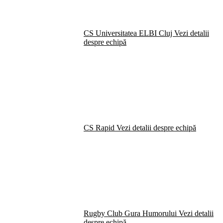
CS Universitatea ELBI Cluj
Vezi detalii
despre echipă
CS Rapid
Vezi detalii despre echipă
Rugby Club Gura Humorului
Vezi detalii
despre echipă