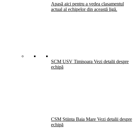
Apasă aici pentru a vedea clasamentul
actual al echipelor din această ligă.
SCM USV Timisoara
Vezi detalii despre
echipă
CSM Stiinta Baia Mare
Vezi detalii despre
echipă