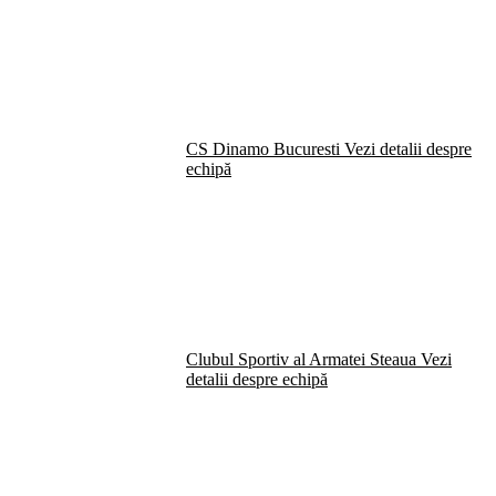
CS Dinamo Bucuresti
Vezi detalii despre
echipă
Clubul Sportiv al Armatei Steaua
Vezi
detalii despre echipă