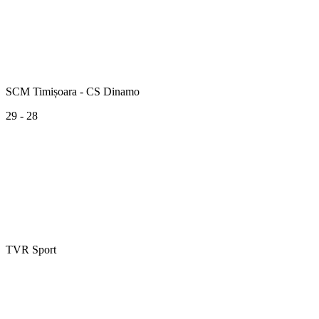
SCM Timișoara - CS Dinamo
29 - 28
TVR Sport