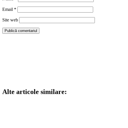
Email
*
Site web
Alte articole similare: