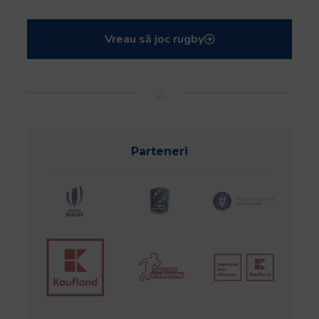
Vreau să joc rugby
Parteneri