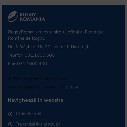
RugbyRomania.ro
este site-ul oficial al Federației
Române de Rugby.
Bd. Mărăști nr. 18-20, sector 1, București
Telefon:
031.1000.500
Fax: 031.1000.400
© Toate drepturile sunt rezervate.
Website realizat și întreținut de
SINGA
Navighează în website
Ultimele știri
Transmisii live și reluări