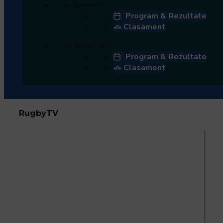
Juniori II
Program & Rezultate
Clasament
Juniori III
Program & Rezultate
Clasament
RugbyTV