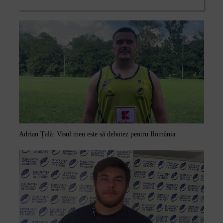
Adrian Țală: Visul meu este să debutez pentru România