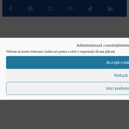
Administrează consimțăminte
Website-ul nostru folosește cookie-uri pentru a oferi o experiență cât mai plăcută.
Accept cook
Refuză
Vezi preferin