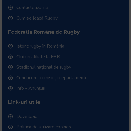
Contactează-ne
Cum se joacă Rugby
Federația Româna de Rugby
Istoric rugby în România
Cluburi afiliate la FRR
Stadionul național de rugby
Conducere, comisii și departamente
Info - Anunțuri
Link-uri utile
Download
Politica de utilizare cookies