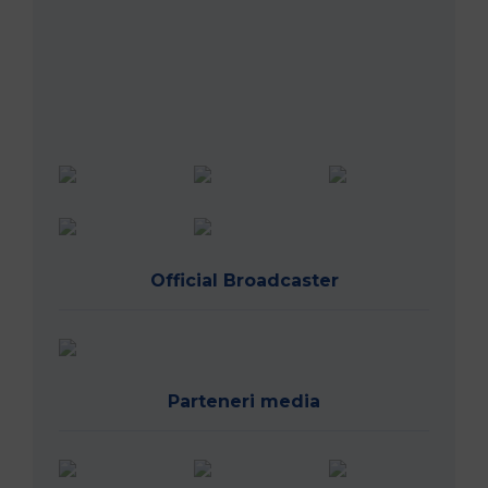
Magazin oficial
Link-uri utile