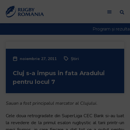
noiembrie 27, 2011
Știri
Cluj s-a impus in fata Aradului
pentru locul 7
Sauan a fost principalul marcator al Clujului.
Cele doua retrogradate din SuperLiga CEC Bank si-au luat
la revedere de la primul esalon rugbystic al tarii printr-un
meci frumos, in care fiecare a dat tot ce a putut pentru