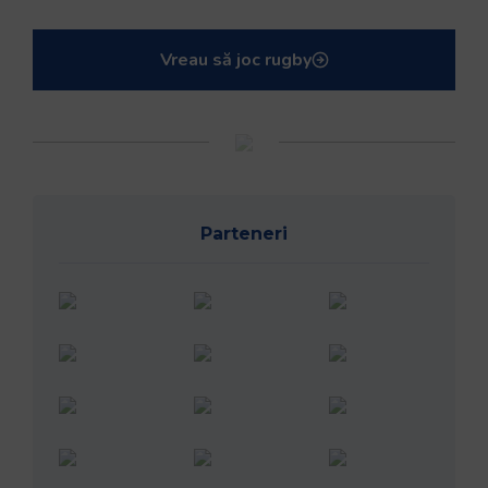
Vreau să joc rugby
Parteneri