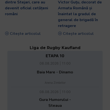
dintre Stejari, care au
Victor Guțu, decorat de
devenit oficial cetățeni
Armata Română și
români
înaintat la gradul de
general de brigadă în
retragere
Citește articolul
Citește articolul
Liga de Rugby Kaufland
ETAPA 10
08.08.2026 | 11:00
Baia Mare - Dinamo
Arena Zimbrilor
08.08.2026 | 11:00
Gura Humorului -
Steaua