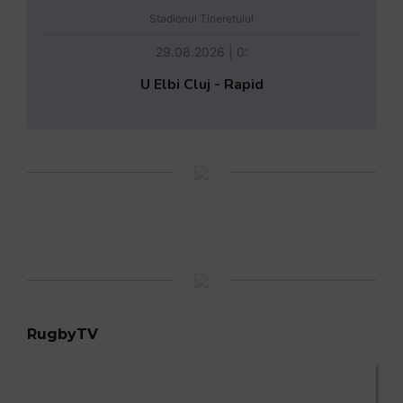
Stadionul Tineretului
29.08.2026 | 0:
U Elbi Cluj - Rapid
RugbyTV