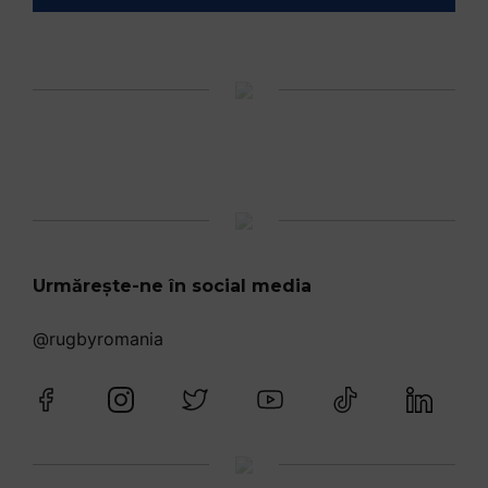
Urmărește-ne în social media
@rugbyromania