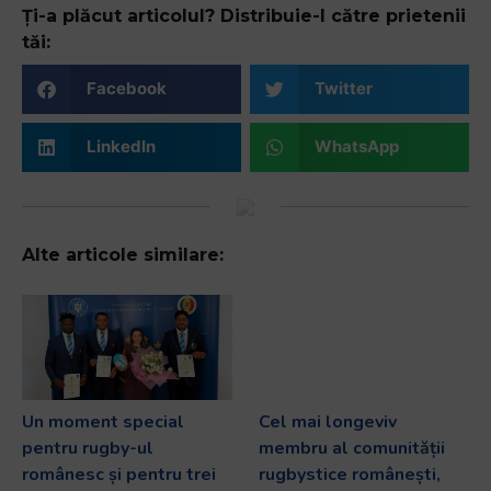
Ți-a plăcut articolul? Distribuie-l către prietenii
tăi:
Facebook
Twitter
LinkedIn
WhatsApp
Alte articole similare:
Un moment special
Cel mai longeviv
pentru rugby-ul
membru al comunității
românesc și pentru trei
rugbystice românești,