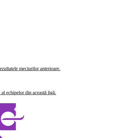
zultatele meciurilor anterioare.
al echipelor din această ligă.