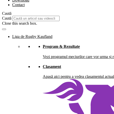
Download
Contact
Caută
Caută
Close this search box.
Liga de Rugby Kaufland
Program & Rezultate
Vezi programul meciurilor care vor urma și re
Clasament
Apasă aici pentru a vedea clasamentul actual 