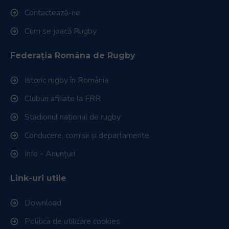
Contactează-ne
Cum se joacă Rugby
Federația Româna de Rugby
Istoric rugby în România
Cluburi afiliate la FRR
Stadionul național de rugby
Conducere, comisii și departamente
Info - Anunțuri
Link-uri utile
Download
Politica de utilizare cookies