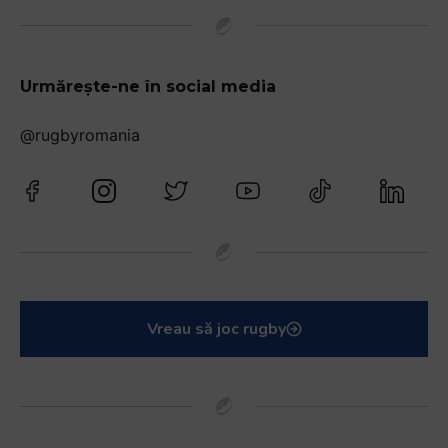
Urmărește-ne în social media
@rugbyromania
Vreau să joc rugby