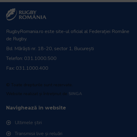
RugbyRomania.ro
este site-ul oficial al Federației Române
de Rugby.
Bd. Mărăști nr. 18-20, sector 1, București
Telefon:
031.1000.500
Fax: 031.1000.400
© Toate drepturile sunt rezervate.
Website realizat și întreținut de
SINGA
Navighează în website
Ultimele știri
Transmisii live și reluări