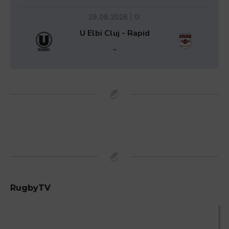
29.08.2026 | 0:
U Elbi Cluj - Rapid
-
RugbyTV