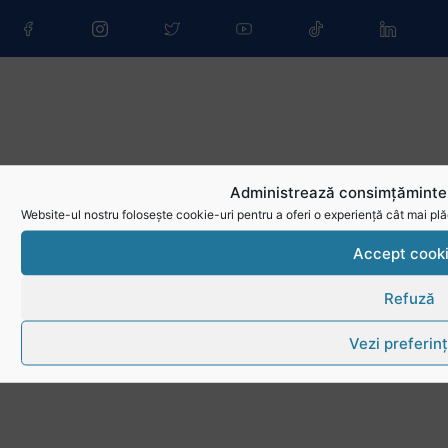
Administrează consimțămintel
Website-ul nostru folosește cookie-uri pentru a oferi o experiență cât mai plă
Accept cook
Refuză
Vezi preferin