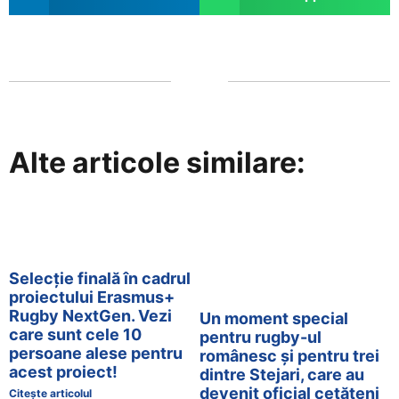
Alte articole similare:
Selecție finală în cadrul
proiectului Erasmus+
Rugby NextGen. Vezi
Un moment special
care sunt cele 10
pentru rugby-ul
persoane alese pentru
românesc și pentru trei
acest proiect!
dintre Stejari, care au
devenit oficial cetățeni
Citește articolul