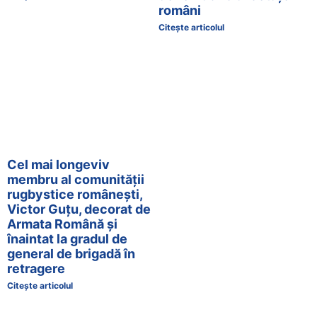
români
Citește articolul
Cel mai longeviv
membru al comunității
rugbystice românești,
Victor Guțu, decorat de
Armata Română și
înaintat la gradul de
general de brigadă în
retragere
Citește articolul