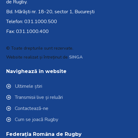
de Rugby.
Bd. Mărăști nr. 18-20, sector 1, București
Telefon:
031.1000.500
Fax: 031.1000.400
© Toate drepturile sunt rezervate.
Website realizat și întreținut de
SINGA
Navighează în website
Ultimele știri
Transmisii live și reluări
Contactează-ne
Cum se joacă Rugby
Federația Româna de Rugby