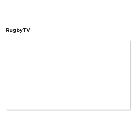
RugbyTV