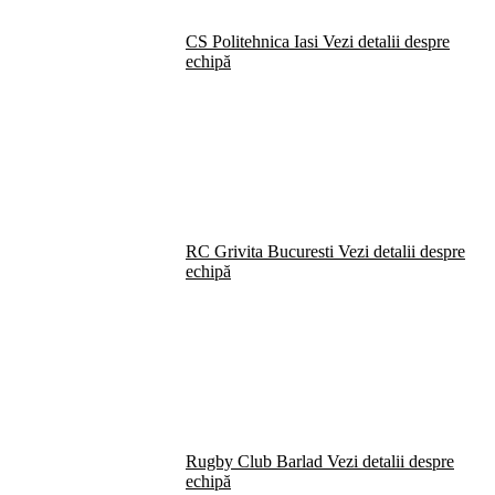
CS Politehnica Iasi
Vezi detalii despre
echipă
RC Grivita Bucuresti
Vezi detalii despre
echipă
Rugby Club Barlad
Vezi detalii despre
echipă