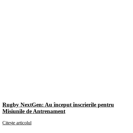
Rugby NextGen: Au început înscrierile pentru
Misiunile de Antrenament
Citește articolul