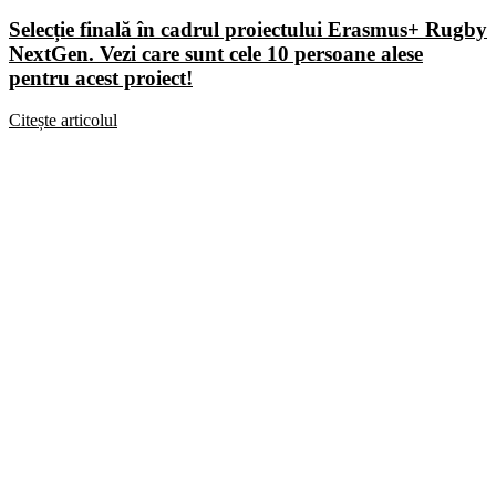
Selecție finală în cadrul proiectului Erasmus+ Rugby
NextGen. Vezi care sunt cele 10 persoane alese
pentru acest proiect!
Citește articolul