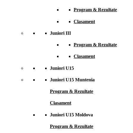
Program & Rezultate
Clasament
Juniori III
Program & Rezultate
Clasament
Juniori U15
Juniori U15 Muntenia
Program & Rezultate
Clasament
Juniori U15 Moldova
Program & Rezultate