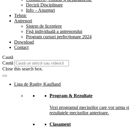
Decizii Disciplinare
Info – Anunțuri
Tehnic
Antrenori
Sistem de licențiere
Fișă individuală a antrenorului
Program cursuri perfecționare 2024
Download
Contact
Caută
Caută
Close this search box.
Liga de Rugby Kaufland
Program & Rezultate
Vezi programul meciurilor care vor urma și
rezultatele meciurilor anterioare.
Clasament