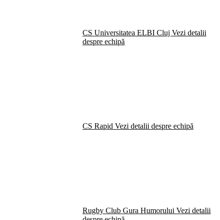
CS Universitatea ELBI Cluj
Vezi detalii
despre echipă
CS Rapid
Vezi detalii despre echipă
Rugby Club Gura Humorului
Vezi detalii
despre echipă