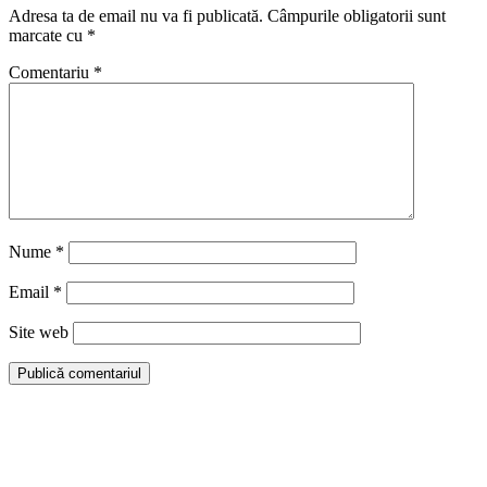
Adresa ta de email nu va fi publicată.
Câmpurile obligatorii sunt
marcate cu
*
Comentariu
*
Nume
*
Email
*
Site web