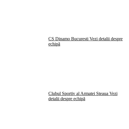
CS Dinamo Bucuresti
Vezi detalii despre
echipă
Clubul Sportiv al Armatei Steaua
Vezi
detalii despre echipă