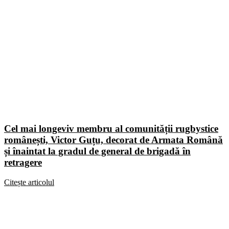
Cel mai longeviv membru al comunității rugbystice
românești, Victor Guțu, decorat de Armata Română
și înaintat la gradul de general de brigadă în
retragere
Citește articolul