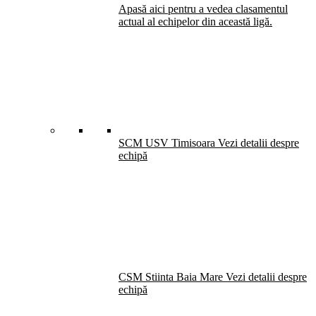
Apasă aici pentru a vedea clasamentul
actual al echipelor din această ligă.
SCM USV Timisoara
Vezi detalii despre
echipă
CSM Stiinta Baia Mare
Vezi detalii despre
echipă