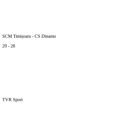
SCM Timișoara - CS Dinamo
29 - 28
TVR Sport