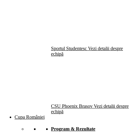
Sportul Studentesc
Vezi detalii despre
echipă
CSU Phoenix Brasov
Vezi detalii despre
echipă
Cupa României
Program & Rezultate