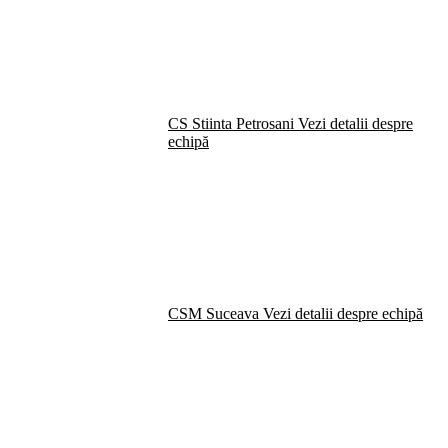
CS Stiinta Petrosani
Vezi detalii despre
echipă
CSM Suceava
Vezi detalii despre echipă