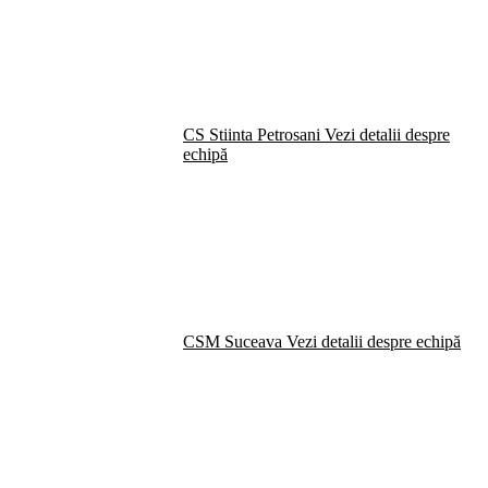
CS Stiinta Petrosani
Vezi detalii despre
echipă
CSM Suceava
Vezi detalii despre echipă