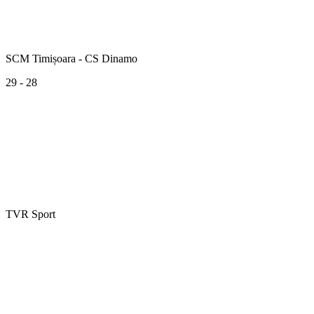
SCM Timișoara - CS Dinamo
29 - 28
TVR Sport