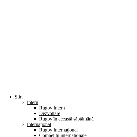
Știri
Intern
Rugby Intern
Dezvoltare
Rugby în această săptămână
Internațional
Rugby Internațional
Competiții internaționale