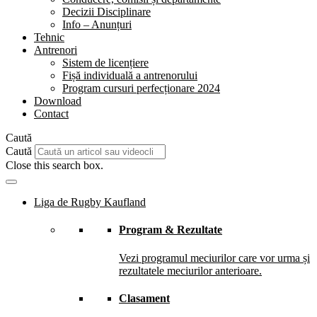
Decizii Disciplinare
Info – Anunțuri
Tehnic
Antrenori
Sistem de licențiere
Fișă individuală a antrenorului
Program cursuri perfecționare 2024
Download
Contact
Caută
Caută
Close this search box.
Liga de Rugby Kaufland
Program & Rezultate
Vezi programul meciurilor care vor urma și
rezultatele meciurilor anterioare.
Clasament