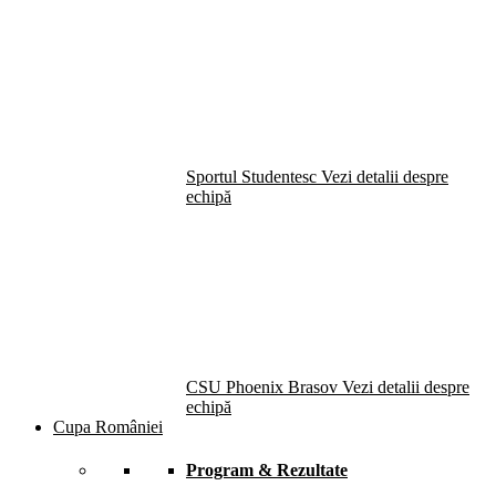
Sportul Studentesc
Vezi detalii despre
echipă
CSU Phoenix Brasov
Vezi detalii despre
echipă
Cupa României
Program & Rezultate