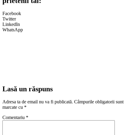
prietenii tăi:
Facebook
Twitter
LinkedIn
WhatsApp
Lasă un răspuns
Adresa ta de email nu va fi publicată.
Câmpurile obligatorii sunt
marcate cu
*
Comentariu
*