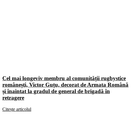
Cel mai longeviv membru al comunității rugbystice
românești, Victor Guțu, decorat de Armata Română
și înaintat la gradul de general de brigadă în
retragere
Citește articolul