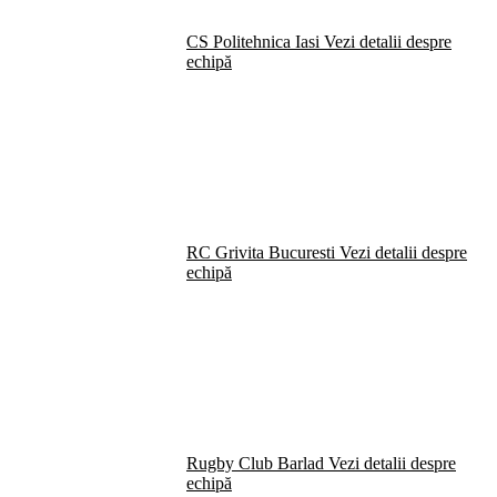
CS Politehnica Iasi
Vezi detalii despre
echipă
RC Grivita Bucuresti
Vezi detalii despre
echipă
Rugby Club Barlad
Vezi detalii despre
echipă