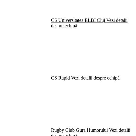
CS Universitatea ELBI Cluj
Vezi detalii
despre echipă
CS Rapid
Vezi detalii despre echipă
Rugby Club Gura Humorului
Vezi detalii
despre echipă