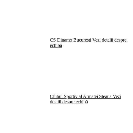
CS Dinamo Bucuresti
Vezi detalii despre
echipă
Clubul Sportiv al Armatei Steaua
Vezi
detalii despre echipă