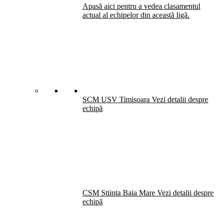
Apasă aici pentru a vedea clasamentul
actual al echipelor din această ligă.
SCM USV Timisoara
Vezi detalii despre
echipă
CSM Stiinta Baia Mare
Vezi detalii despre
echipă