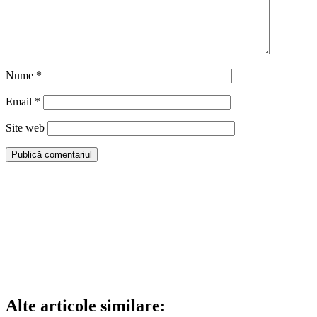
Nume
*
Email
*
Site web
Alte articole similare: