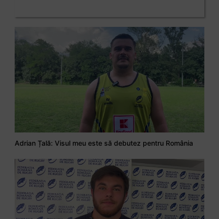
Adrian Țală: Visul meu este să debutez pentru România