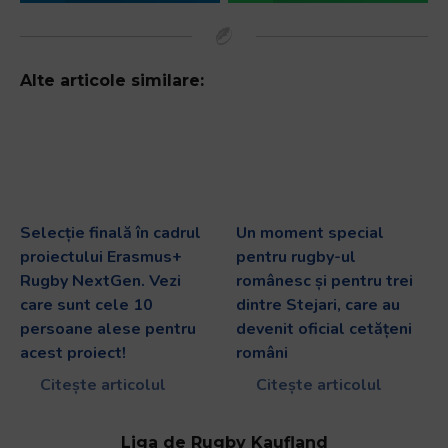
Alte articole similare:
Selecție finală în cadrul
Un moment special
proiectului Erasmus+
pentru rugby-ul
Rugby NextGen. Vezi
românesc și pentru trei
care sunt cele 10
dintre Stejari, care au
persoane alese pentru
devenit oficial cetățeni
acest proiect!
români
Citește articolul
Citește articolul
Liga de Rugby Kaufland