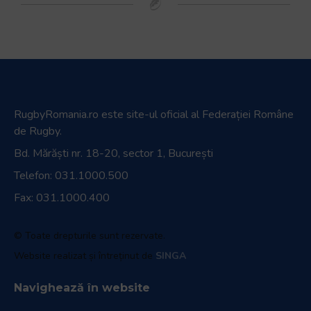
RugbyRomania.ro
este site-ul oficial al Federației Române
de Rugby.
Bd. Mărăști nr. 18-20, sector 1, București
Telefon:
031.1000.500
Fax: 031.1000.400
© Toate drepturile sunt rezervate.
Website realizat și întreținut de
SINGA
Navighează în website