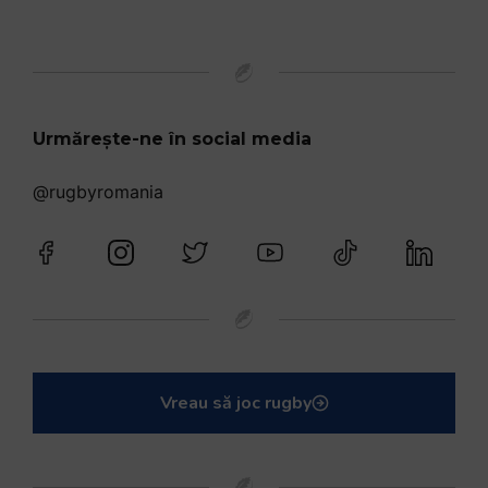
Urmărește-ne în social media
@rugbyromania
Vreau să joc rugby