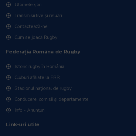
Ultimele știri
Transmisii live și reluări
Contactează-ne
Cum se joacă Rugby
Federația Româna de Rugby
Istoric rugby în România
Cluburi afiliate la FRR
Stadionul național de rugby
Conducere, comisii și departamente
Info - Anunțuri
Link-uri utile