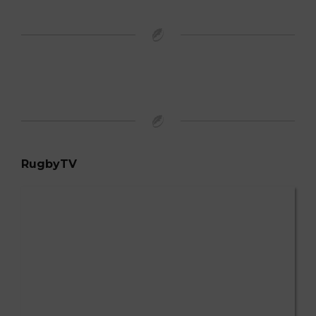
RugbyTV