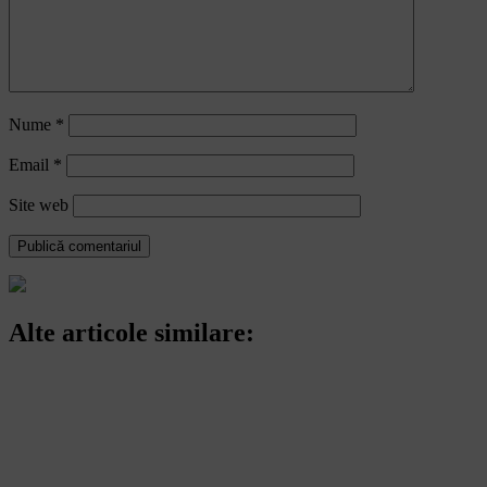
Nume
*
Email
*
Site web
Alte articole similare: