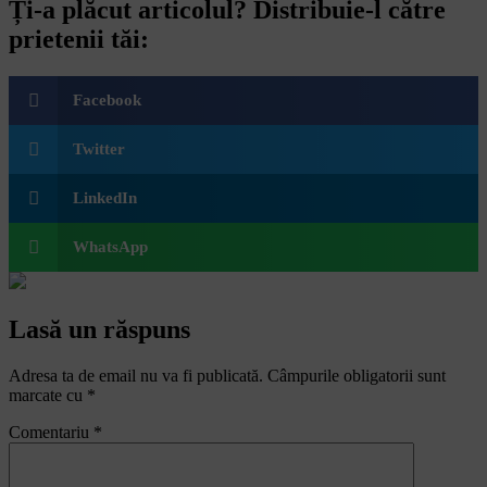
Ți-a plăcut articolul? Distribuie-l către
prietenii tăi:
Facebook
Twitter
LinkedIn
WhatsApp
Lasă un răspuns
Adresa ta de email nu va fi publicată.
Câmpurile obligatorii sunt
marcate cu
*
Comentariu
*