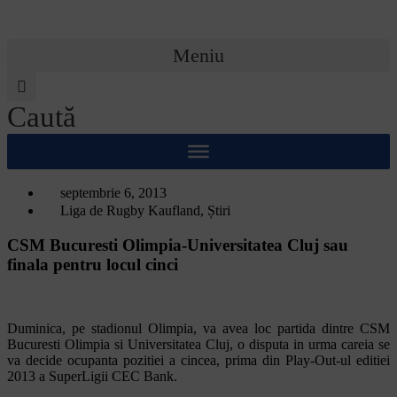
Meniu
Caută
septembrie 6, 2013
Liga de Rugby Kaufland
,
Știri
CSM Bucuresti Olimpia-Universitatea Cluj sau
finala pentru locul cinci
Duminica, pe stadionul Olimpia, va avea loc partida dintre CSM
Bucuresti Olimpia si Universitatea Cluj, o disputa in urma careia se
va decide ocupanta pozitiei a cincea, prima din Play-Out-ul editiei
2013 a SuperLigii CEC Bank.