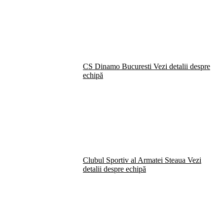
CS Dinamo Bucuresti
Vezi detalii despre
echipă
Clubul Sportiv al Armatei Steaua
Vezi
detalii despre echipă