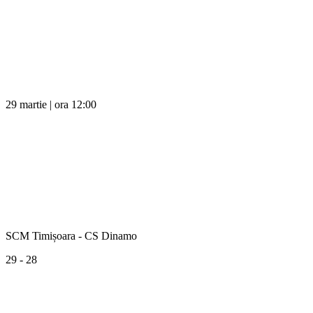
29 martie | ora 12:00
SCM Timișoara - CS Dinamo
29 - 28