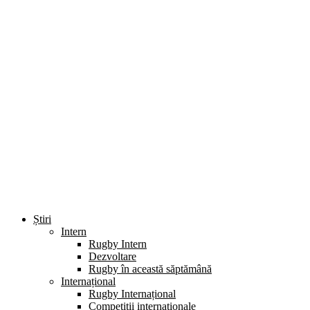
Știri
Intern
Rugby Intern
Dezvoltare
Rugby în această săptămână
Internațional
Rugby Internațional
Competiții internaționale