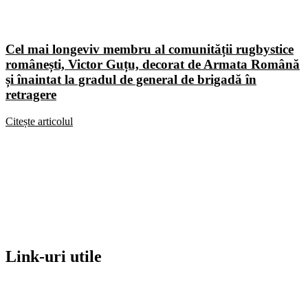
Cel mai longeviv membru al comunității rugbystice
românești, Victor Guțu, decorat de Armata Română
și înaintat la gradul de general de brigadă în
retragere
Citește articolul
Link-uri utile