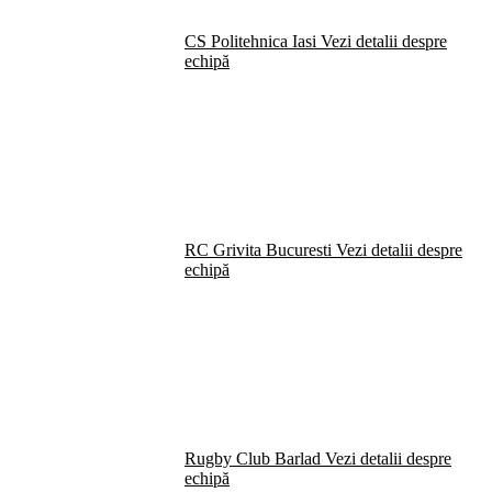
CS Politehnica Iasi
Vezi detalii despre
echipă
RC Grivita Bucuresti
Vezi detalii despre
echipă
Rugby Club Barlad
Vezi detalii despre
echipă