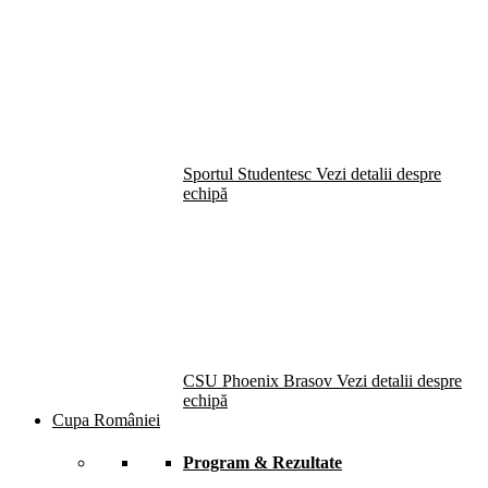
Sportul Studentesc
Vezi detalii despre
echipă
CSU Phoenix Brasov
Vezi detalii despre
echipă
Cupa României
Program & Rezultate