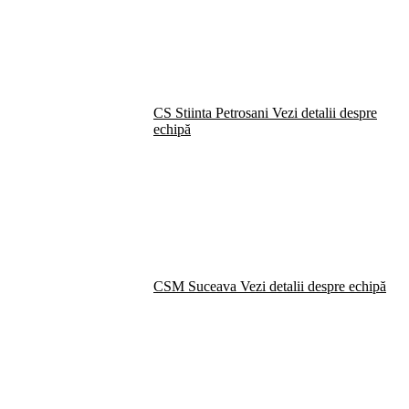
CS Stiinta Petrosani
Vezi detalii despre
echipă
CSM Suceava
Vezi detalii despre echipă