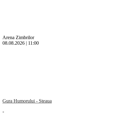
Arena Zimbrilor
08.08.2026 | 11:00
Gura Humorului - Steaua
-