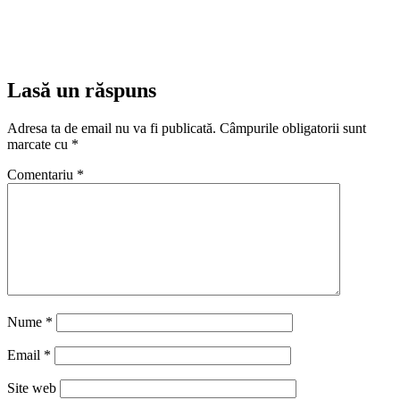
Lasă un răspuns
Adresa ta de email nu va fi publicată.
Câmpurile obligatorii sunt
marcate cu
*
Comentariu
*
Nume
*
Email
*
Site web