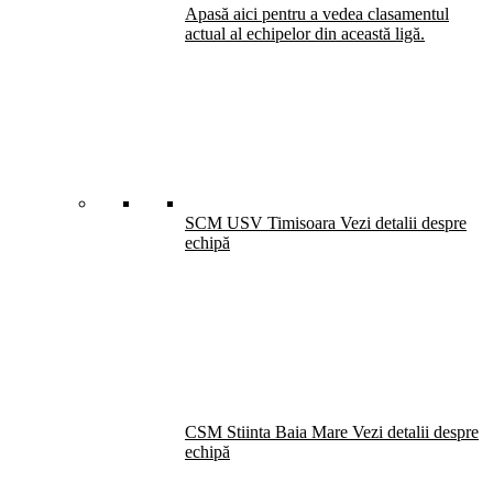
Apasă aici pentru a vedea clasamentul
actual al echipelor din această ligă.
SCM USV Timisoara
Vezi detalii despre
echipă
CSM Stiinta Baia Mare
Vezi detalii despre
echipă