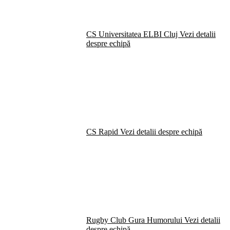
CS Universitatea ELBI Cluj
Vezi detalii
despre echipă
CS Rapid
Vezi detalii despre echipă
Rugby Club Gura Humorului
Vezi detalii
despre echipă