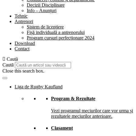
Decizii Disciplinare
Info – Anunțuri
Tehnic
Antrenori
Sistem de licențiere
Fișă individuală a antrenorului
Program cursuri perfecționare 2024
Download
Contact
Caută
Caută
Close this search box.
Liga de Rugby Kaufland
Program & Rezultate
Vezi programul meciurilor care vor urma și
rezultatele meciurilor anterioare.
Clasament