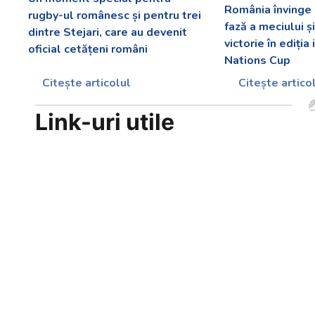
România învinge
rugby-ul românesc și pentru trei
fază a meciului ș
dintre Stejari, care au devenit
victorie în ediția
oficial cetățeni români
Nations Cup
Citește articolul
Citește artico
Link-uri utile