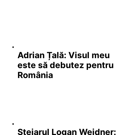
Adrian Țală: Visul meu
este să debutez pentru
România
Stejarul Logan Weidner: