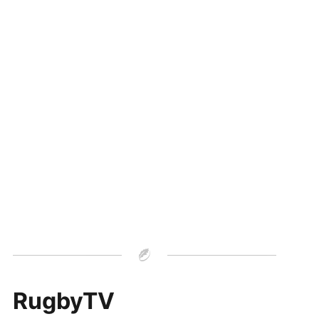
RugbyTV