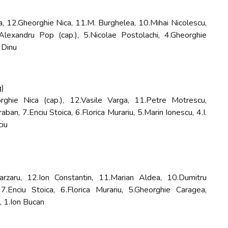
, 12.Gheorghie Nica, 11.M. Burghelea, 10.Mihai Nicolescu,
Alexandru Pop (cap.), 5.Nicolae Postolachi, 4.Gheorghie
 Dinu
g)
rghie Nica (cap.), 12.Vasile Varga, 11.Petre Motrescu,
an, 7.Enciu Stoica, 6.Florica Murariu, 5.Marin Ionescu, 4.I.
ciu
arzaru, 12.Ion Constantin, 11.Marian Aldea, 10.Dumitru
7.Enciu Stoica, 6.Florica Murariu, 5.Gheorghie Caragea,
, 1.Ion Bucan