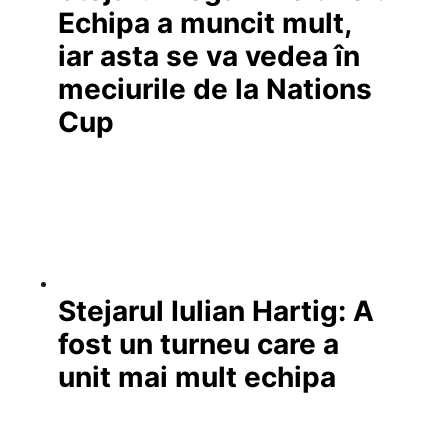
Echipa a muncit mult,
iar asta se va vedea în
meciurile de la Nations
Cup
Stejarul Iulian Hartig: A
fost un turneu care a
unit mai mult echipa