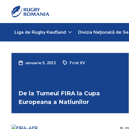
Liga de Rugby Kaufland
Divizia Națională de Se
ianuarie 5, 2013
First XV
De la Turneul FIRA la Cupa
Europeana a Natiunilor
In m