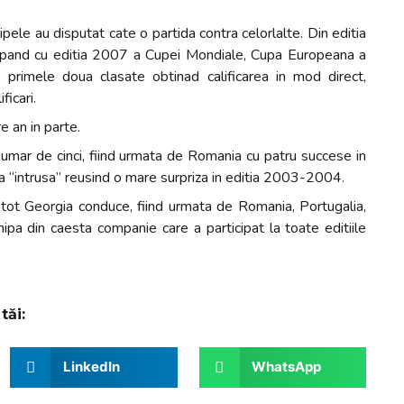
hipele au disputat cate o partida contra celorlalte. Din editia
pand cu editia 2007 a Cupei Mondiale, Cupa Europeana a
al, primele doua clasate obtinad calificarea in mod direct,
ficari.
e an in parte.
numar de cinci, fiind urmata de Romania cu patru succese in
“intrusa” reusind o mare surpriza in editia 2003-2004.
 tot Georgia conduce, fiind urmata de Romania, Portugalia,
ipa din caesta companie care a participat la toate editiile
tăi:
LinkedIn
WhatsApp