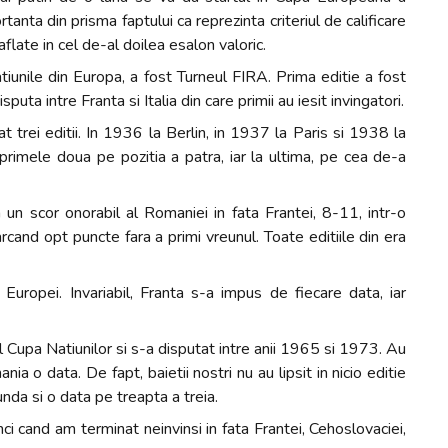
nta din prisma faptului ca reprezinta criteriul de calificare
late in cel de-al doilea esalon valoric.
atiunile din Europa, a fost Turneul FIRA. Prima editie a fost
uta intre Franta si Italia din care primii au iesit invingatori.
 trei editii. In 1936 la Berlin, in 1937 la Paris si 1938 la
 primele doua pe pozitia a patra, iar la ultima, pe cea de-a
un scor onorabil al Romaniei in fata Frantei, 8-11, intr-o
cand opt puncte fara a primi vreunul. Toate editiile din era
ropei. Invariabil, Franta s-a impus de fiecare data, iar
 Cupa Natiunilor si s-a disputat intre anii 1965 si 1973. Au
ia o data. De fapt, baietii nostri nu au lipsit in nicio editie
nda si o data pe treapta a treia.
 cand am terminat neinvinsi in fata Frantei, Cehoslovaciei,