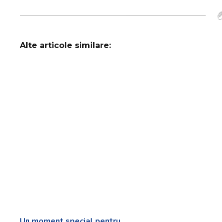
Alte articole similare:
Un moment special pentru