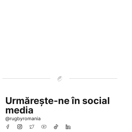
Urmărește-ne în social
media
@rugbyromania