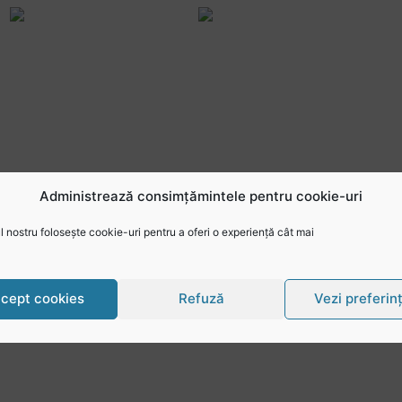
Administrează consimțămintele pentru cookie-uri
 nostru folosește cookie-uri pentru a oferi o experiență cât mai
cept cookies
Refuză
Vezi preferin