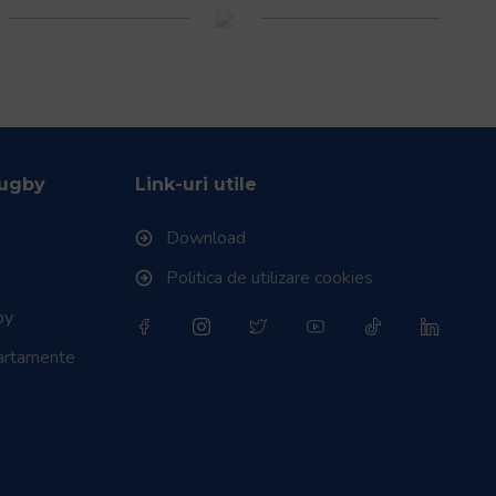
Rugby
Link-uri utile
Download
Politica de utilizare cookies
by
partamente