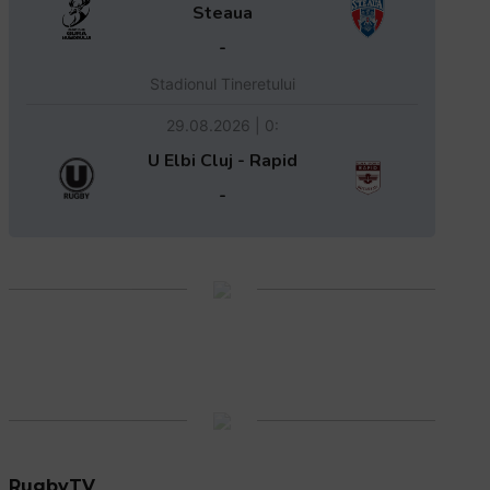
Steaua
-
Stadionul Tineretului
29.08.2026 | 0:
U Elbi Cluj - Rapid
-
RugbyTV