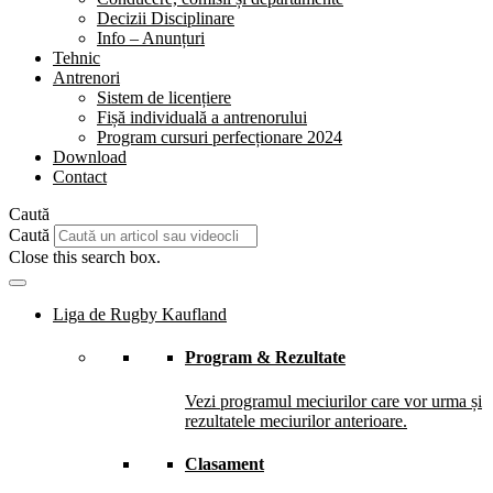
Decizii Disciplinare
Info – Anunțuri
Tehnic
Antrenori
Sistem de licențiere
Fișă individuală a antrenorului
Program cursuri perfecționare 2024
Download
Contact
Caută
Caută
Close this search box.
Liga de Rugby Kaufland
Program & Rezultate
Vezi programul meciurilor care vor urma și
rezultatele meciurilor anterioare.
Clasament