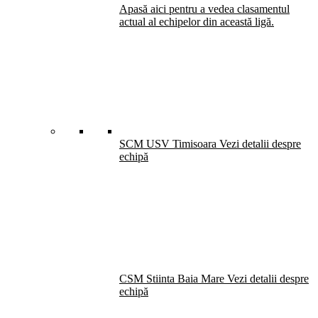
Apasă aici pentru a vedea clasamentul
actual al echipelor din această ligă.
SCM USV Timisoara
Vezi detalii despre
echipă
CSM Stiinta Baia Mare
Vezi detalii despre
echipă