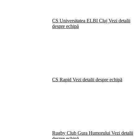
CS Universitatea ELBI Cluj
Vezi detalii
despre echipă
CS Rapid
Vezi detalii despre echipă
Rugby Club Gura Humorului
Vezi detalii
despre echipă