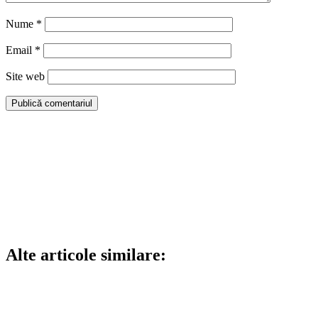
Nume
*
Email
*
Site web
Alte articole similare: