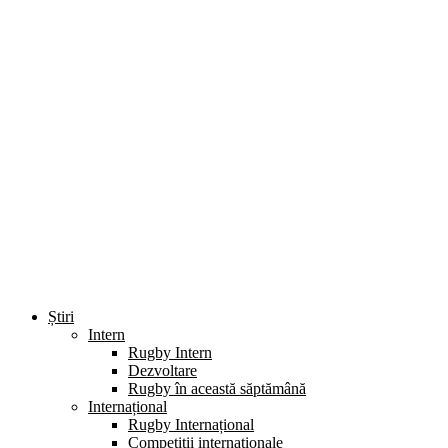
Știri
Intern
Rugby Intern
Dezvoltare
Rugby în această săptămână
Internațional
Rugby Internațional
Competiții internaționale