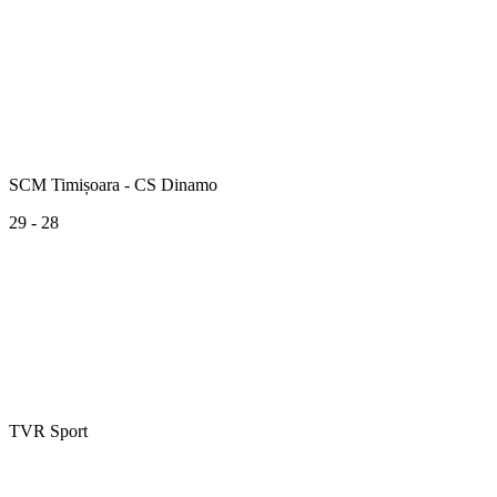
SCM Timișoara - CS Dinamo
29 - 28
TVR Sport