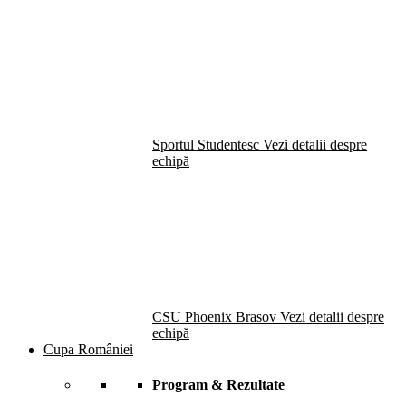
Sportul Studentesc
Vezi detalii despre
echipă
CSU Phoenix Brasov
Vezi detalii despre
echipă
Cupa României
Program & Rezultate