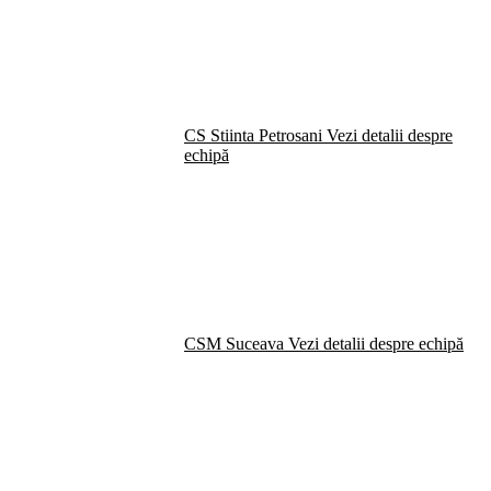
CS Stiinta Petrosani
Vezi detalii despre
echipă
CSM Suceava
Vezi detalii despre echipă