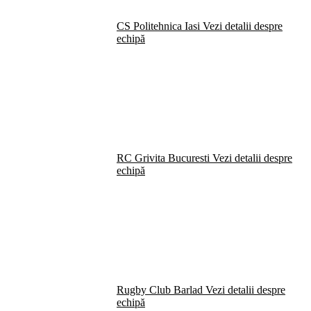
CS Politehnica Iasi
Vezi detalii despre
echipă
RC Grivita Bucuresti
Vezi detalii despre
echipă
Rugby Club Barlad
Vezi detalii despre
echipă