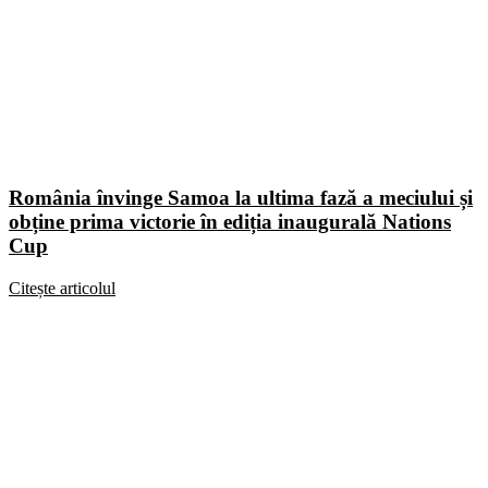
România învinge Samoa la ultima fază a meciului și
obține prima victorie în ediția inaugurală Nations
Cup
Citește articolul