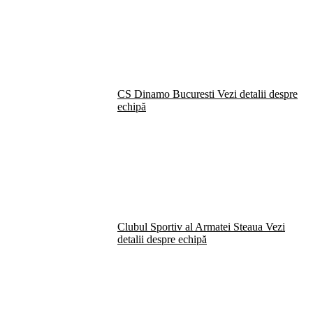
CS Dinamo Bucuresti
Vezi detalii despre
echipă
Clubul Sportiv al Armatei Steaua
Vezi
detalii despre echipă