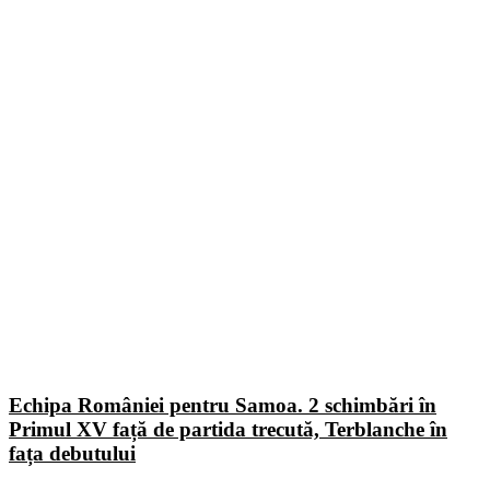
Echipa României pentru Samoa. 2 schimbări în
Primul XV față de partida trecută, Terblanche în
fața debutului