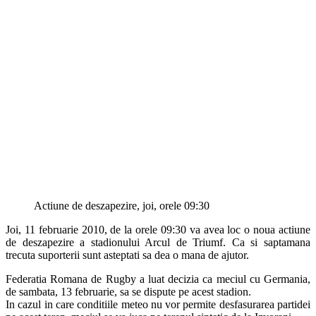
Actiune de deszapezire, joi, orele 09:30
Joi, 11 februarie 2010, de la orele 09:30 va avea loc o noua actiune
de deszapezire a stadionului Arcul de Triumf. Ca si saptamana
trecuta suporterii sunt asteptati sa dea o mana de ajutor.
Federatia Romana de Rugby a luat decizia ca meciul cu Germania,
de sambata, 13 februarie, sa se dispute pe acest stadion.
In cazul in care conditiile meteo nu vor permite desfasurarea partidei