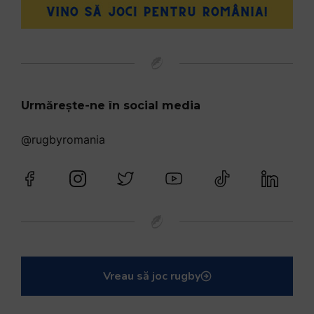
Urmărește-ne în social media
@rugbyromania
Vreau să joc rugby