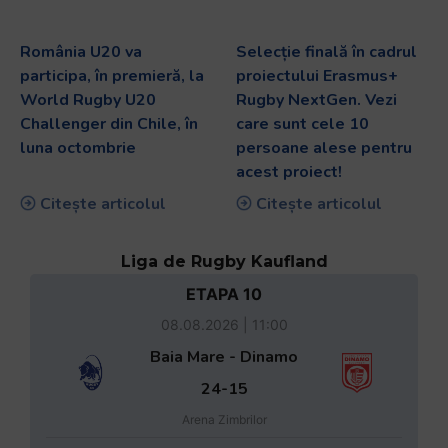
România U20 va
Selecție finală în cadrul
participa, în premieră, la
proiectului Erasmus+
World Rugby U20
Rugby NextGen. Vezi
Challenger din Chile, în
care sunt cele 10
luna octombrie
persoane alese pentru
acest proiect!
Citește articolul
Citește articolul
Liga de Rugby Kaufland
ETAPA 10
08.08.2026 | 11:00
Baia Mare - Dinamo
24-15
Arena Zimbrilor