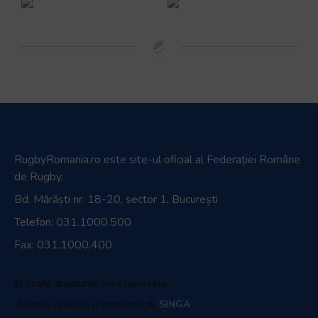
RugbyRomania.ro
este site-ul oficial al Federației Române
de Rugby.
Bd. Mărăști nr. 18-20, sector 1, București
Telefon:
031.1000.500
Fax: 031.1000.400
© Toate drepturile sunt rezervate.
Website realizat și întreținut de
SINGA