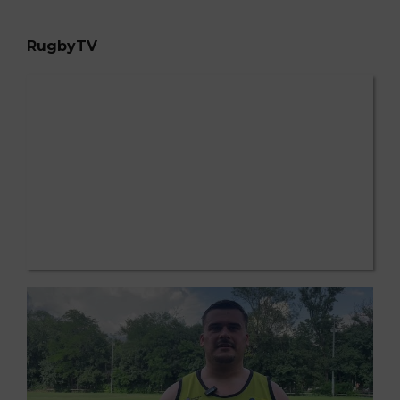
RugbyTV