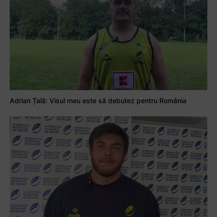
Adrian Țală: Visul meu este să debutez pentru România