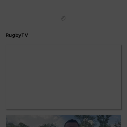
RugbyTV