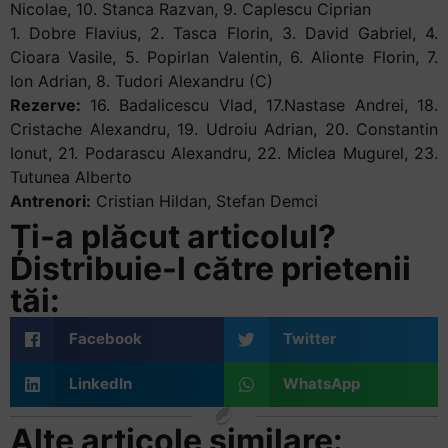
Nicolae, 10. Stanca Razvan, 9. Caplescu Ciprian
1. Dobre Flavius, 2. Tasca Florin, 3. David Gabriel, 4.
Cioara Vasile, 5. Popirlan Valentin, 6. Alionte Florin, 7.
Ion Adrian, 8. Tudori Alexandru (C)
Rezerve:
16. Badalicescu Vlad, 17.Nastase Andrei, 18.
Cristache Alexandru, 19. Udroiu Adrian, 20. Constantin
Ionut, 21. Podarascu Alexandru, 22. Miclea Mugurel, 23.
Tutunea Alberto
Antrenori:
Cristian Hildan, Stefan Demci
Ți-a plăcut articolul?
Distribuie-l către prietenii
tăi:
Facebook
Twitter
LinkedIn
WhatsApp
Alte articole similare: