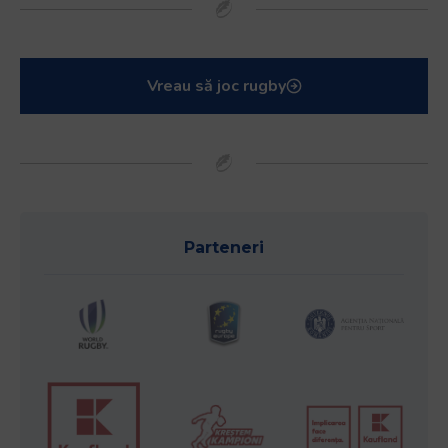
Vreau să joc rugby
Parteneri