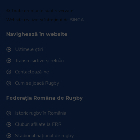
© Toate drepturile sunt rezervate.
Website realizat și întreținut de
SINGA
Navighează în website
Ultimele știri
Transmisii live și reluări
Contactează-ne
Cum se joacă Rugby
Federația Româna de Rugby
Istoric rugby în România
Cluburi afiliate la FRR
Stadionul național de rugby