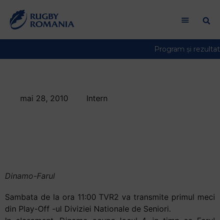
mai 28, 2010
Intern
Dinamo-Farul,
primul meci televizat
din Play-Off
Dinamo-Farul
Sambata de la ora 11:00 TVR2 va transmite primul meci
din Play-Off -ul Diviziei Nationale de Seniori.