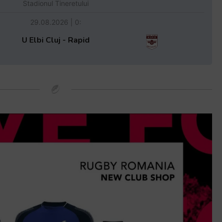
Stadionul Tineretului
29.08.2026 | 0:
U Elbi Cluj - Rapid