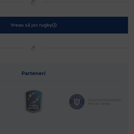
Vreau să joc rugby
Parteneri