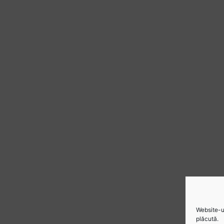
Website-ul
plăcută.