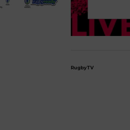
RugbyTV