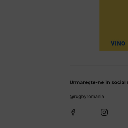
Urmărește-ne în social
@rugbyromania