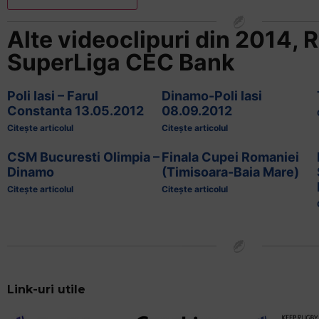
Alte videoclipuri din
2014
,
R
SuperLiga CEC Bank
Poli Iasi – Farul
Dinamo-Poli Iasi
Constanta 13.05.2012
08.09.2012
Citește articolul
Citește articolul
CSM Bucuresti Olimpia –
Finala Cupei Romaniei
Dinamo
(Timisoara-Baia Mare)
Citește articolul
Citește articolul
Link-uri utile