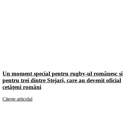
Un moment special pentru rugby-ul românesc și
pentru trei dintre Stejari, care au devenit oficial
cetățeni români
Citește articolul