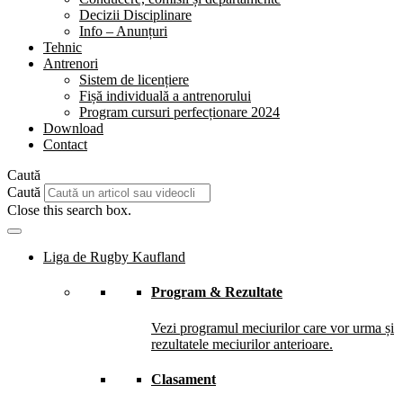
Decizii Disciplinare
Info – Anunțuri
Tehnic
Antrenori
Sistem de licențiere
Fișă individuală a antrenorului
Program cursuri perfecționare 2024
Download
Contact
Caută
Caută
Close this search box.
Liga de Rugby Kaufland
Program & Rezultate
Vezi programul meciurilor care vor urma și
rezultatele meciurilor anterioare.
Clasament