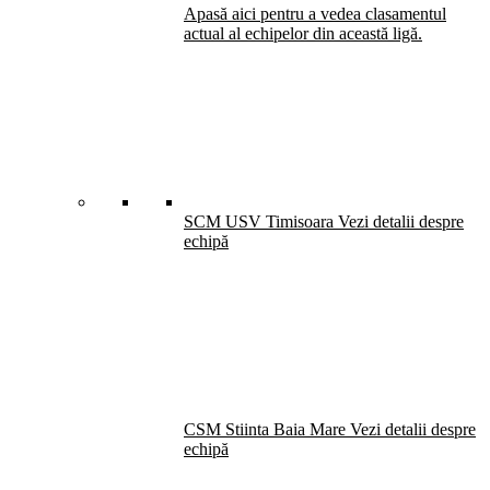
Apasă aici pentru a vedea clasamentul
actual al echipelor din această ligă.
SCM USV Timisoara
Vezi detalii despre
echipă
CSM Stiinta Baia Mare
Vezi detalii despre
echipă