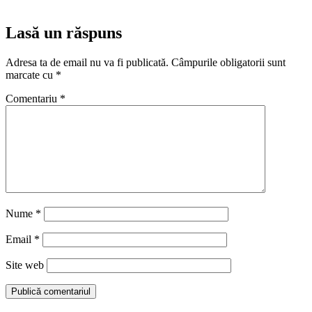
Lasă un răspuns
Adresa ta de email nu va fi publicată.
Câmpurile obligatorii sunt
marcate cu
*
Comentariu
*
Nume
*
Email
*
Site web