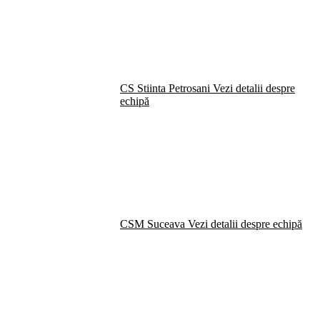
CS Stiinta Petrosani
Vezi detalii despre
echipă
CSM Suceava
Vezi detalii despre echipă