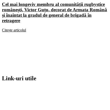
Cel mai longeviv membru al comunității rugbystice
românești, Victor Guțu, decorat de Armata Română
și înaintat la gradul de general de brigadă în
retragere
Citește articolul
Link-uri utile