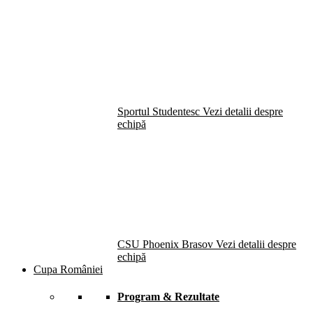
Sportul Studentesc
Vezi detalii despre
echipă
CSU Phoenix Brasov
Vezi detalii despre
echipă
Cupa României
Program & Rezultate