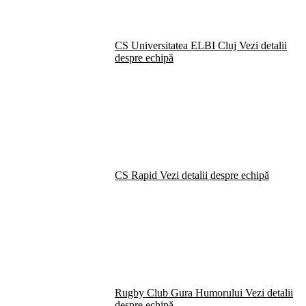
CS Universitatea ELBI Cluj
Vezi detalii
despre echipă
CS Rapid
Vezi detalii despre echipă
Rugby Club Gura Humorului
Vezi detalii
despre echipă