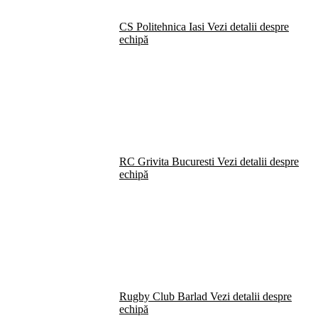
CS Politehnica Iasi
Vezi detalii despre
echipă
RC Grivita Bucuresti
Vezi detalii despre
echipă
Rugby Club Barlad
Vezi detalii despre
echipă