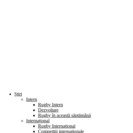
Știri
Intern
Rugby Intern
Dezvoltare
Rugby în această săptămână
Internațional
Rugby Internațional
Competiții internaționale