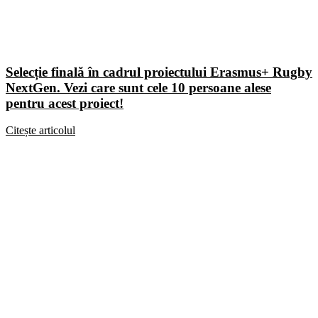
Selecție finală în cadrul proiectului Erasmus+ Rugby
NextGen. Vezi care sunt cele 10 persoane alese
pentru acest proiect!
Citește articolul