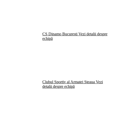
CS Dinamo Bucuresti
Vezi detalii despre
echipă
Clubul Sportiv al Armatei Steaua
Vezi
detalii despre echipă