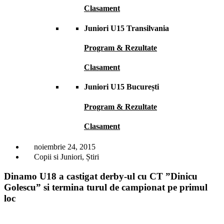
Clasament
Juniori U15 Transilvania
Program & Rezultate
Clasament
Juniori U15 București
Program & Rezultate
Clasament
noiembrie 24, 2015
Copii si Juniori
,
Știri
Dinamo U18 a castigat derby-ul cu CT ”Dinicu
Golescu” si termina turul de campionat pe primul
loc