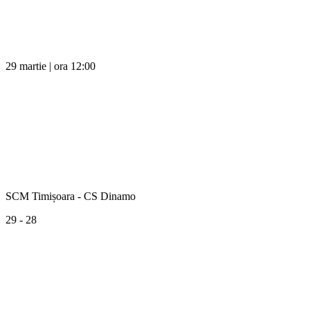
29 martie | ora 12:00
SCM Timișoara - CS Dinamo
29 - 28