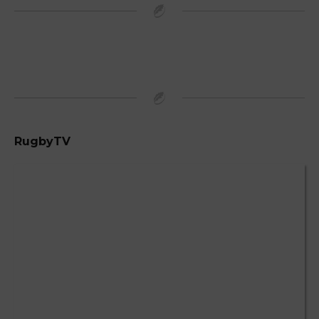
RugbyTV