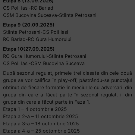
Etapa 8 (13.09.2025)
CS Poli Iasi-RC Barlad
CSM Bucovina Suceava-Stiinta Petrosani
Etapa 9 (20.09.2025)
Stiinta Petrosani-CS Poli Iasi
RC Barlad-RC Gura Humorului
Etapa 10(27.09.2025)
RC Gura Humorului-Stiinta Petrosani
CS Poli Iasi-CSM Bucovina Suceava
După sezonul regulat, primele trei clasate din cele două
grupe se vor califica în play-off, păstrându-se punctajul
obținut de fiecare formație în meciurile cu adversarii din
grupa din care a făcut parte în sezonul regulat. ii din
grupa din care a făcut parte în Faza 1.
Etapa 1 – 4 octombrie 2025
Etapa a 2-a – 11 octombrie 2025
Etapa a 3-a – 18 octombrie 2025
Etapa a 4-a – 25 octombrie 2025