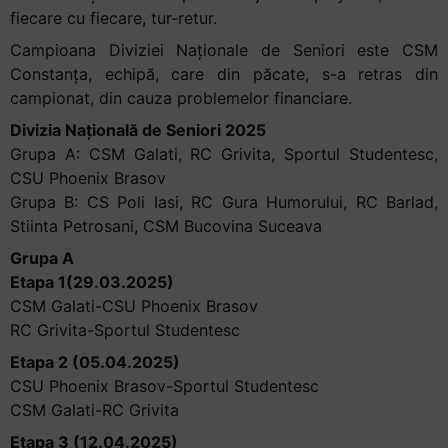
fiecare cu fiecare, tur-retur.
Campioana Diviziei Naționale de Seniori este CSM
Constanța, echipă, care din păcate, s-a
retras din
campionat, din cauza problemelor financiare.
Divizia Națională de Seniori 2025
Grupa A: CSM Galati, RC Grivita, Sportul Studentesc,
CSU Phoenix Brasov
Grupa B: CS Poli Iasi, RC Gura Humorului, RC Barlad,
Stiinta Petrosani, CSM Bucovina Suceava
Grupa A
Etapa 1(29.03.2025)
CSM Galati-CSU Phoenix Brasov
RC Grivita-Sportul Studentesc
Etapa 2 (05.04.2025)
CSU Phoenix Brasov-Sportul Studentesc
CSM Galati-RC Grivita
Etapa 3 (12.04.2025)