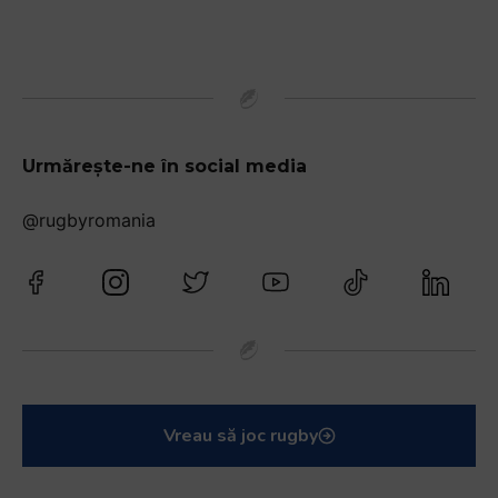
Urmărește-ne în social media
@rugbyromania
Vreau să joc rugby