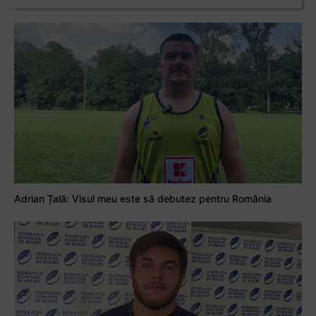
Adrian Țală: Visul meu este să debutez pentru România