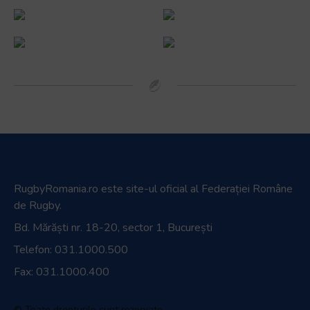
RugbyRomania.ro
este site-ul oficial al Federației Române
de Rugby.
Bd. Mărăști nr. 18-20, sector 1, București
Telefon:
031.1000.500
Fax: 031.1000.400
© Toate drepturile sunt rezervate.