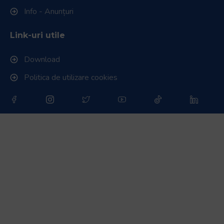
Info - Anunțuri
Link-uri utile
Download
Politica de utilizare cookies