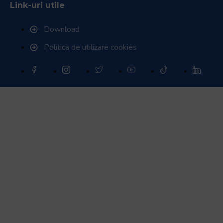
Link-uri utile
Download
Politica de utilizare cookies