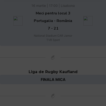
16 martie | 17:00 | Lisabona
Meci pentru locul 3
Portugalia - România
7 - 21
National Stadium CAR Jamor
TVR Sport
Liga de Rugby Kaufland
FINALA MICA