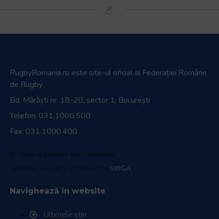
RugbyRomania.ro
este site-ul oficial al Federației Române
de Rugby.
Bd. Mărăști nr. 18-20, sector 1, București
Telefon:
031.1000.500
Fax: 031.1000.400
© Toate drepturile sunt rezervate.
Website realizat și întreținut de
SINGA
Navighează în website
Ultimele știri