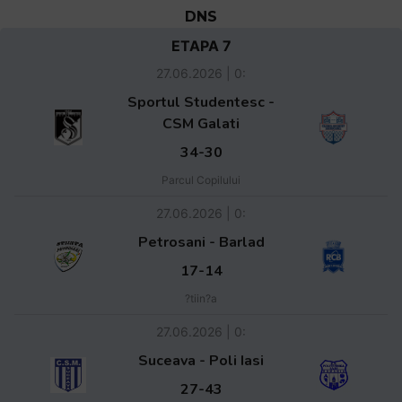
DNS
ETAPA 7
27.06.2026 | 0:
Sportul Studentesc -
CSM Galati
34-30
Parcul Copilului
27.06.2026 | 0:
Petrosani - Barlad
17-14
?tiin?a
27.06.2026 | 0:
Suceava - Poli Iasi
27-43