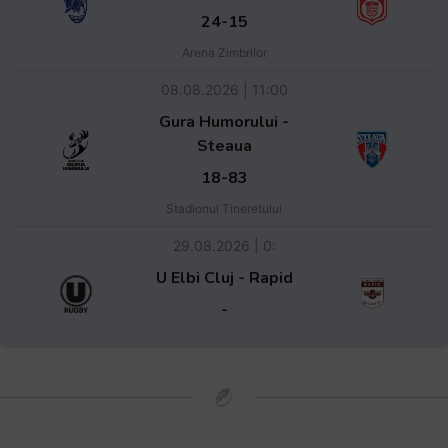
24-15
Arena Zimbrilor
08.08.2026 | 11:00
Gura Humorului -
Steaua
18-83
Stadionul Tineretului
29.08.2026 | 0:
U Elbi Cluj - Rapid
-