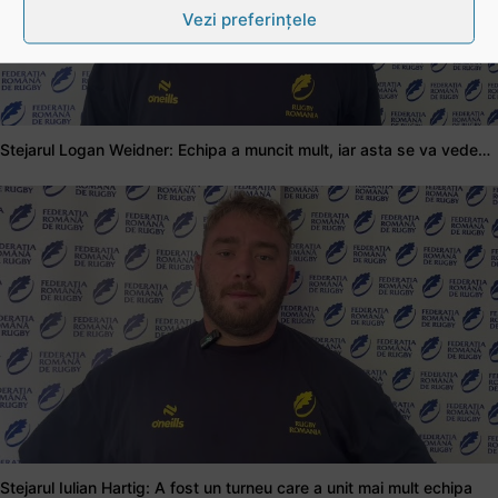
Vezi preferințele
Stejarul Logan Weidner: Echipa a muncit mult, iar asta se va vedea în meciurile de la Nations Cup
Stejarul Iulian Hartig: A fost un turneu care a unit mai mult echipa