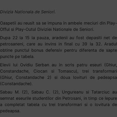
Divizia Nationala de Seniori.
Oaspetii au reusit sa se impuna in ambele meciuri din Play-
Offul si Play-Outul Diviziei Nationale de Seniori.
Dupa 22 la 15 la pauza, aradenii au fost depasiti net de
petrosaneni, care au invins in final cu 39 la 32. Aradul
obtine punctul bonus defensiv pentru diferenta de sapte
puncte pe tabela.
Elevii lui Ovidiu Serban au in scris patru eseuri (Ghiur,
Constandache, Ciocan si Tomascu), trei transformari
(Ghiur, Constandache 2) si doua lovituri de pedeapsa
(Constandache).
Sabau M. (2), Sabau C. (2), Ungureanu si Tatarciuc au
semnat eseurile studentilor din Petrosani, in timp ce Iepure
a completat tabela cu trei transformari si o lovitura de
pedeapsa.