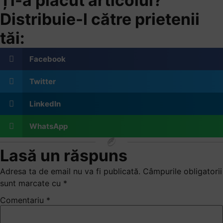
Ți-a plăcut articolul?
Distribuie-l către prietenii
tăi:
Facebook
Twitter
LinkedIn
WhatsApp
Lasă un răspuns
Adresa ta de email nu va fi publicată.
Câmpurile obligatorii
sunt marcate cu
*
Comentariu
*