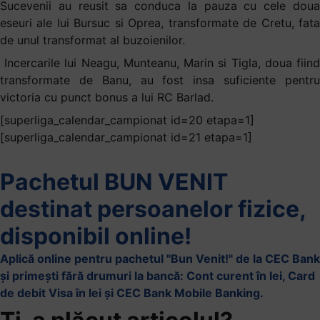
Sucevenii au reusit sa conduca la pauza cu cele doua
eseuri ale lui Bursuc si Oprea, transformate de Cretu, fata
de unul transformat al buzoienilor.
Incercarile lui Neagu, Munteanu, Marin si Tigla, doua fiind
transformate de Banu, au fost insa suficiente pentru
victoria cu punct bonus a lui RC Barlad.
[superliga_calendar_campionat id=20 etapa=1]
[superliga_calendar_campionat id=21 etapa=1]
Pachetul BUN VENIT
destinat persoanelor fizice,
disponibil online!
Aplică online pentru pachetul "Bun Venit!" de la CEC Bank
și primești fără drumuri la bancă: Cont curent în lei, Card
de debit Visa în lei și CEC Bank Mobile Banking.​