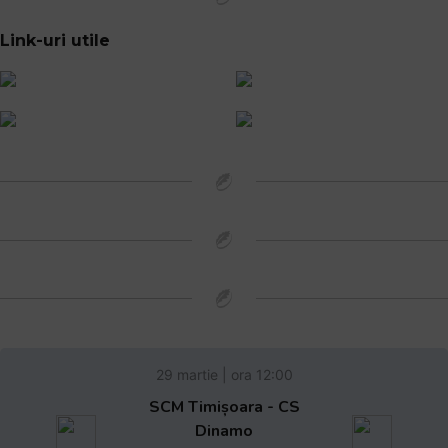
Link-uri utile
29 martie | ora 12:00
SCM Timișoara - CS
Dinamo