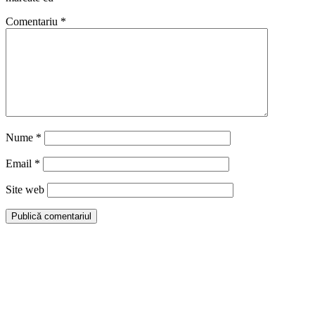
Comentariu
*
Nume
*
Email
*
Site web