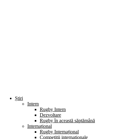
Știri
Intern
Rugby Intern
Dezvoltare
Rugby în această săptămână
Internațional
Rugby Internațional
Competiții internaționale