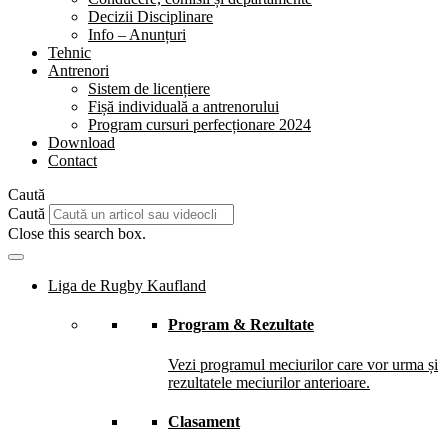
Decizii Disciplinare
Info – Anunțuri
Tehnic
Antrenori
Sistem de licențiere
Fișă individuală a antrenorului
Program cursuri perfecționare 2024
Download
Contact
Caută
Caută
Close this search box.
Liga de Rugby Kaufland
Program & Rezultate
Vezi programul meciurilor care vor urma și
rezultatele meciurilor anterioare.
Clasament