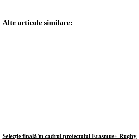
Alte articole similare:
Selecție finală în cadrul proiectului Erasmus+ Rugby