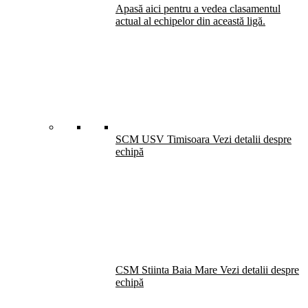
Apasă aici pentru a vedea clasamentul
actual al echipelor din această ligă.
SCM USV Timisoara
Vezi detalii despre
echipă
CSM Stiinta Baia Mare
Vezi detalii despre
echipă