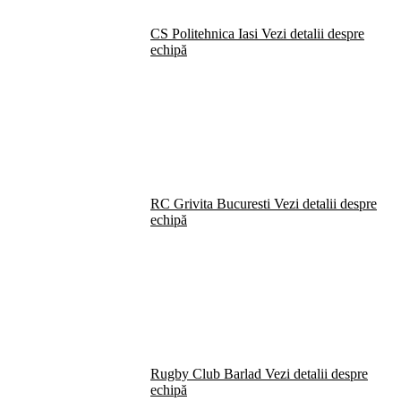
CS Politehnica Iasi
Vezi detalii despre
echipă
RC Grivita Bucuresti
Vezi detalii despre
echipă
Rugby Club Barlad
Vezi detalii despre
echipă