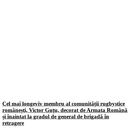
Cel mai longeviv membru al comunității rugbystice
românești, Victor Guțu, decorat de Armata Română
și înaintat la gradul de general de brigadă în
retragere