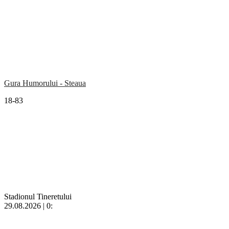
Gura Humorului - Steaua
18-83
Stadionul Tineretului
29.08.2026 | 0: