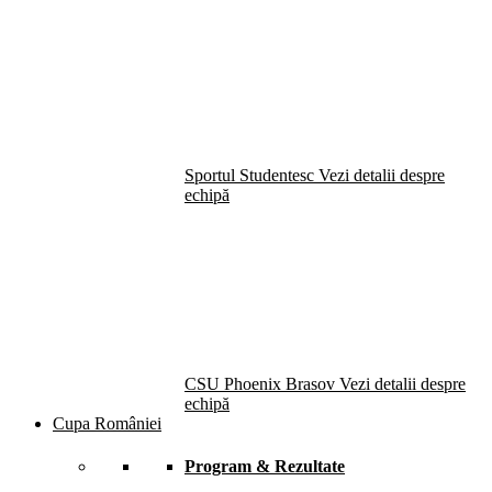
Sportul Studentesc
Vezi detalii despre
echipă
CSU Phoenix Brasov
Vezi detalii despre
echipă
Cupa României
Program & Rezultate