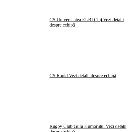
CS Universitatea ELBI Cluj
Vezi detalii
despre echipă
CS Rapid
Vezi detalii despre echipă
Rugby Club Gura Humorului
Vezi detalii
despre echipă