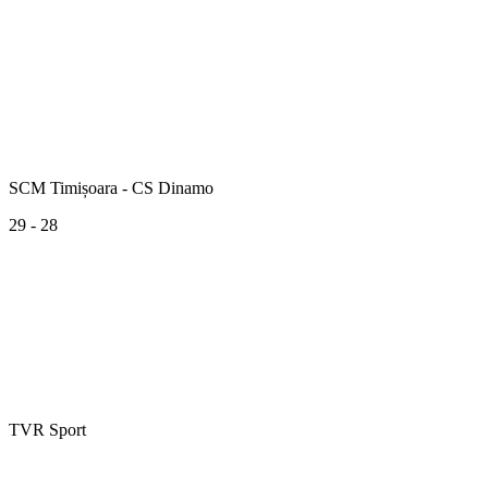
SCM Timișoara - CS Dinamo
29 - 28
TVR Sport