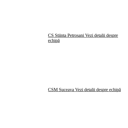
CS Stiinta Petrosani
Vezi detalii despre
echipă
CSM Suceava
Vezi detalii despre echipă