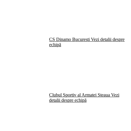
CS Dinamo Bucuresti
Vezi detalii despre
echipă
Clubul Sportiv al Armatei Steaua
Vezi
detalii despre echipă