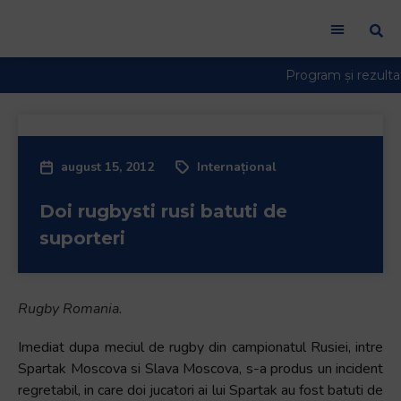
august 15, 2012
Internațional
Doi rugbysti rusi batuti de
suporteri
Rugby Romania.
Imediat dupa meciul de rugby din campionatul Rusiei, intre
Spartak Moscova si Slava Moscova, s-a produs un incident
regretabil, in care doi jucatori ai lui Spartak au fost batuti de