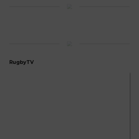
RugbyTV