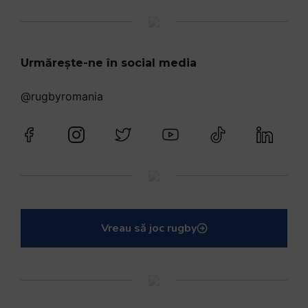
Urmărește-ne în social media
@rugbyromania
Vreau să joc rugby