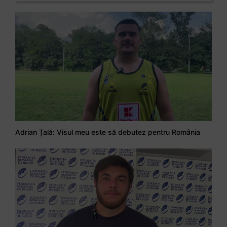
Adrian Țală: Visul meu este să debutez pentru România