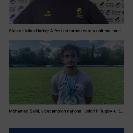
Stejarul Iulian Hartig: A fost un turneu care a unit mai mult echipa
Mohamed Salhi, vicecampion național juniori I: Rugby-ul te învață să accepți și înfrângerile