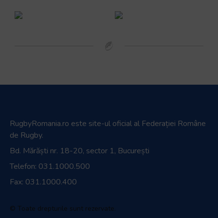
RugbyRomania.ro
este site-ul oficial al Federației Române
de Rugby.
Bd. Mărăști nr. 18-20, sector 1, București
Telefon:
031.1000.500
Fax: 031.1000.400
© Toate drepturile sunt rezervate.