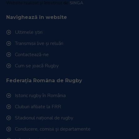
Website realizat și întreținut de
SINGA
Navighează în website
Ultimele știri
Transmisii live și reluări
Contactează-ne
Cum se joacă Rugby
Federația Româna de Rugby
Istoric rugby în România
Cluburi afiliate la FRR
Stadionul național de rugby
Conducere, comisii și departamente