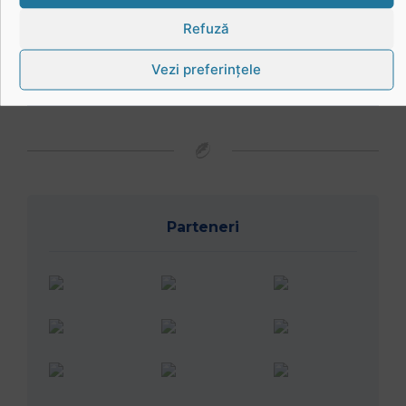
Refuză
Vezi preferințele
Vreau să joc rugby
Parteneri