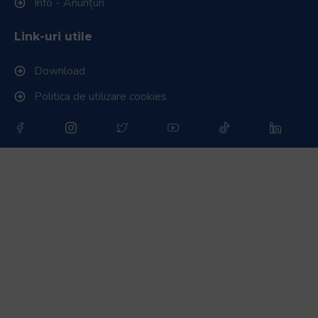
Info - Anunțuri
Link-uri utile
Download
Politica de utilizare cookies