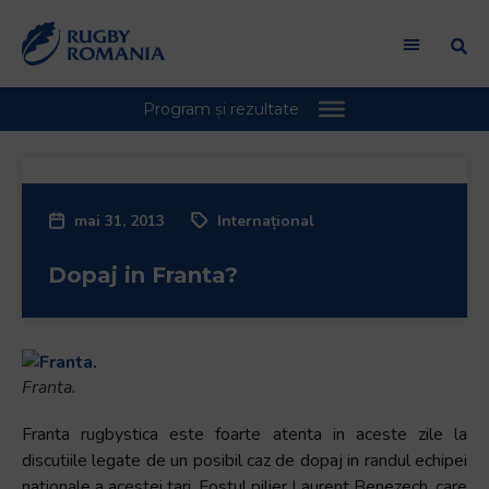
mai 31, 2013
Internațional
Dopaj in Franta?
Franta.
Franta rugbystica este foarte atenta in aceste zile la
discutiile legate de un posibil caz de dopaj in randul echipei
nationale a acestei tari. Fostul pilier Laurent Benezech, care