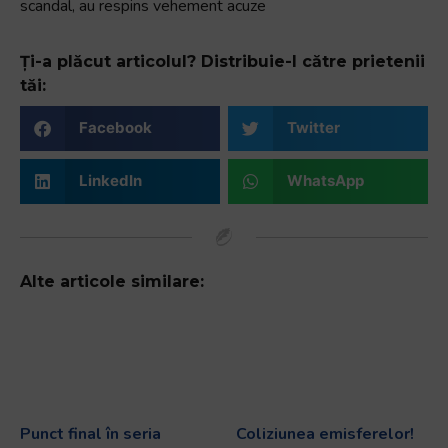
scandal, au respins vehement acuze
Ți-a plăcut articolul? Distribuie-l către prietenii
tăi:
Facebook
Twitter
LinkedIn
WhatsApp
Alte articole similare:
Punct final în seria
Coliziunea emisferelor!