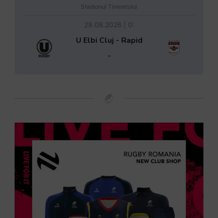
Stadionul Tineretului
29.08.2026 | 0:
U Elbi Cluj - Rapid
-