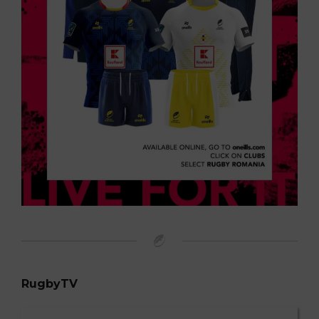
RugbyTV