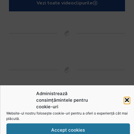
Vezi toate videoclipurile
Urmărește-ne în social media
Administrează
consimțămintele pentru
@rugbyromania
cookie-uri
Website-ul nostru folosește cookie-uri pentru a oferi o experiență cât mai
plăcută.
Accept cookies