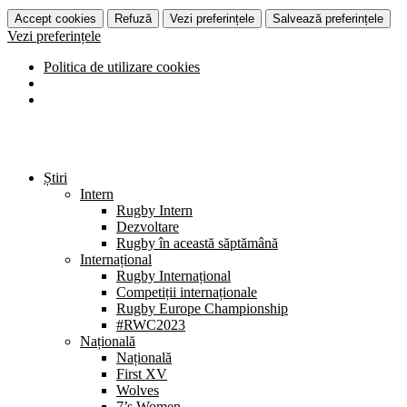
Accept cookies
Refuză
Vezi preferințele
Salvează preferințele
Vezi preferințele
Politica de utilizare cookies
Știri
Intern
Rugby Intern
Dezvoltare
Rugby în această săptămână
Internațional
Rugby Internațional
Competiții internaționale
Rugby Europe Championship
#RWC2023
Națională
Națională
First XV
Wolves
7’s Women