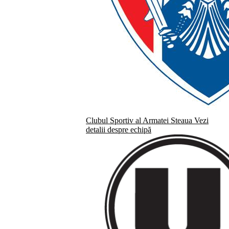
Clubul Sportiv al Armatei Steaua
Vezi
detalii despre echipă