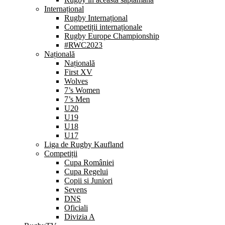
Internațional
Rugby Internațional
Competiții internaționale
Rugby Europe Championship
#RWC2023
Națională
Națională
First XV
Wolves
7’s Women
7’s Men
U20
U19
U18
U17
Liga de Rugby Kaufland
Competiții
Cupa României
Cupa Regelui
Copii si Juniori
Sevens
DNS
Oficiali
Divizia A