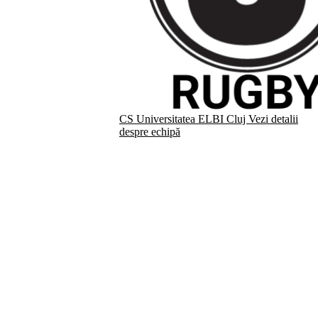
CS Universitatea ELBI Cluj
Vezi detalii
despre echipă