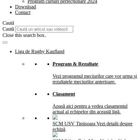
Program cursuri perfecționare 2024
Download
Contact
Caută
Caută
Close this search box.
Liga de Rugby Kaufland
Program & Rezultate
Vezi programul meciurilor care vor urma și
rezultatele meciurilor anterioare.
Clasament
Apasă aici pentru a vedea clasamentul
actual al echipelor din această ligă.
SCM USV Timisoara
Vezi detalii despre
echipă