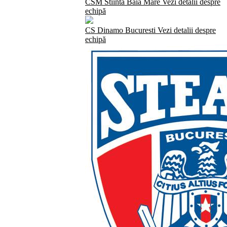
CSM Stiinta Baia Mare
Vezi detalii despre
echipă
CS Dinamo Bucuresti
Vezi detalii despre
echipă