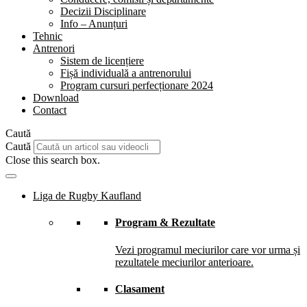
Decizii Disciplinare
Info – Anunțuri
Tehnic
Antrenori
Sistem de licențiere
Fișă individuală a antrenorului
Program cursuri perfecționare 2024
Download
Contact
Caută
Caută
Close this search box.
Liga de Rugby Kaufland
Program & Rezultate
Vezi programul meciurilor care vor urma și
rezultatele meciurilor anterioare.
Clasament