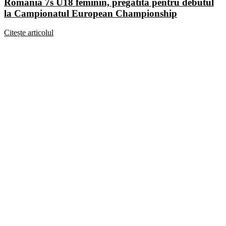
România 7s U18 feminin, pregătită pentru debutul
la Campionatul European Championship
Citește articolul