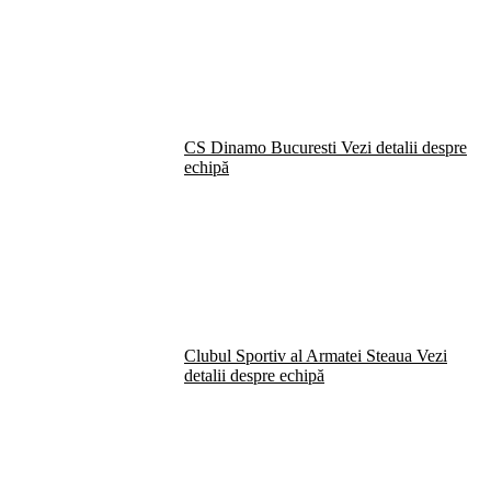
CS Dinamo Bucuresti
Vezi detalii despre
echipă
Clubul Sportiv al Armatei Steaua
Vezi
detalii despre echipă