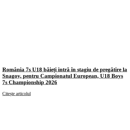
România 7s U18 băieți intră în stagiu de pregătire la
Snagov, pentru Campionatul European, U18 Boys
7s Championship 2026
Citește articolul