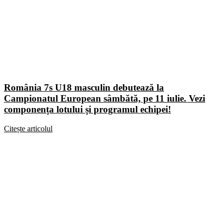
România 7s U18 masculin debutează la
Campionatul European sâmbătă, pe 11 iulie. Vezi
componența lotului și programul echipei!
Citește articolul