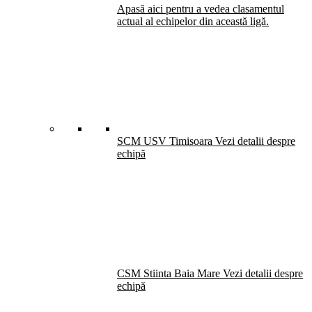
Apasă aici pentru a vedea clasamentul
actual al echipelor din această ligă.
SCM USV Timisoara
Vezi detalii despre
echipă
CSM Stiinta Baia Mare
Vezi detalii despre
echipă