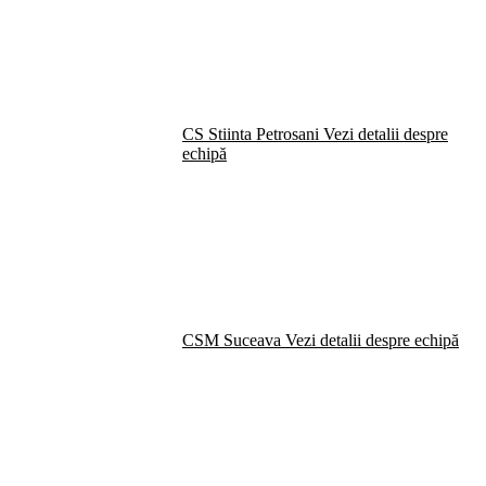
CS Stiinta Petrosani
Vezi detalii despre
echipă
CSM Suceava
Vezi detalii despre echipă