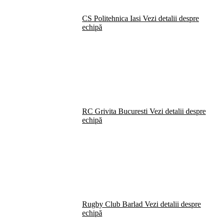
CS Politehnica Iasi
Vezi detalii despre
echipă
RC Grivita Bucuresti
Vezi detalii despre
echipă
Rugby Club Barlad
Vezi detalii despre
echipă