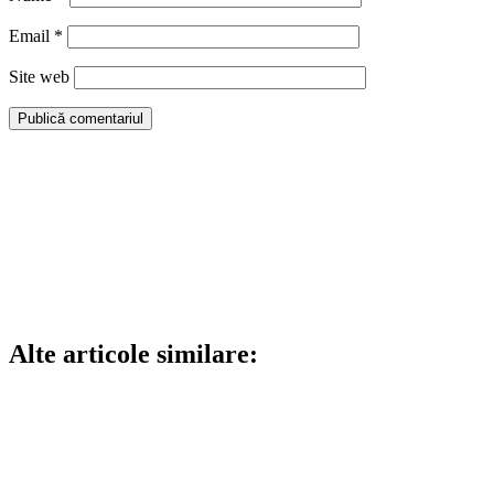
Email
*
Site web
Alte articole similare: