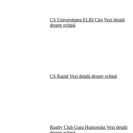
CS Universitatea ELBI Cluj
Vezi detalii
despre echipă
CS Rapid
Vezi detalii despre echipă
Rugby Club Gura Humorului
Vezi detalii
despre echipă