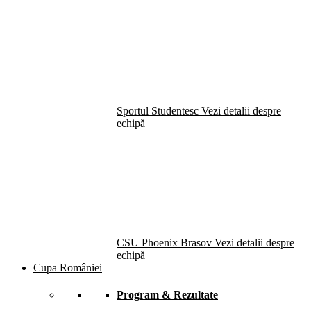
Sportul Studentesc
Vezi detalii despre
echipă
CSU Phoenix Brasov
Vezi detalii despre
echipă
Cupa României
Program & Rezultate