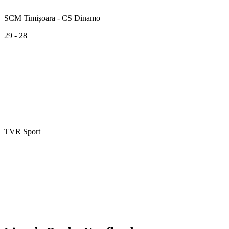
SCM Timișoara - CS Dinamo
29 - 28
TVR Sport