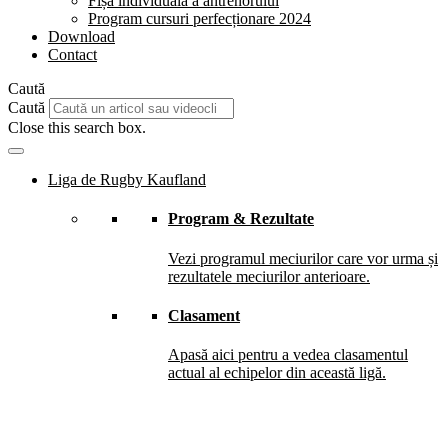
Fișă individuală a antrenorului
Program cursuri perfecționare 2024
Download
Contact
Caută
Caută
Close this search box.
Liga de Rugby Kaufland
Program & Rezultate
Vezi programul meciurilor care vor urma și
rezultatele meciurilor anterioare.
Clasament
Apasă aici pentru a vedea clasamentul
actual al echipelor din această ligă.