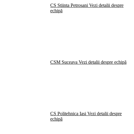
CS Stiinta Petrosani
Vezi detalii despre
echipă
CSM Suceava
Vezi detalii despre echipă
CS Politehnica Iasi
Vezi detalii despre
echipă