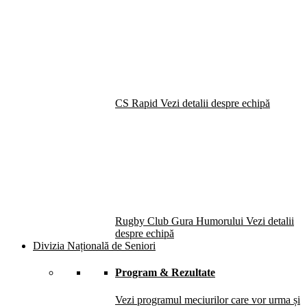
CS Rapid
Vezi detalii despre echipă
Rugby Club Gura Humorului
Vezi detalii
despre echipă
Divizia Națională de Seniori
Program & Rezultate
Vezi programul meciurilor care vor urma și