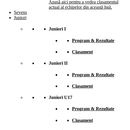
Apasă aici pentru a vedea clasamentul
actual al echipelor din această ligă.
Sevens
Juniori
Juniori I
Program & Rezultate
Clasament
Juniori II
Program & Rezultate
Clasament
Juniori U17
Program & Rezultate
Clasament