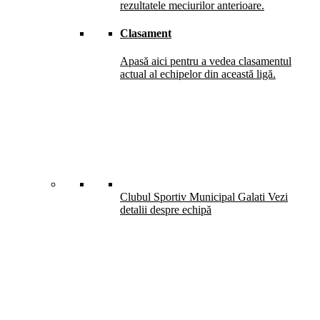
rezultatele meciurilor anterioare.
Clasament
Apasă aici pentru a vedea clasamentul
actual al echipelor din această ligă.
Clubul Sportiv Municipal Galati
Vezi
detalii despre echipă