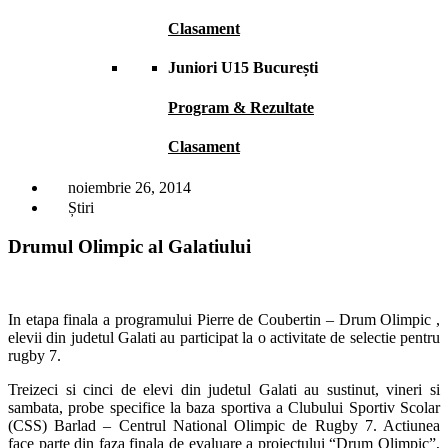
Clasament
Juniori U15 București
Program & Rezultate
Clasament
noiembrie 26, 2014
Știri
Drumul Olimpic al Galatiului
In etapa finala a programului Pierre de Coubertin – Drum Olimpic ,
elevii din judetul Galati au participat la o activitate de selectie pentru
rugby 7.
Treizeci si cinci de elevi din judetul Galati au sustinut, vineri si
sambata, probe specifice la baza sportiva a Clubului Sportiv Scolar
(CSS) Barlad – Centrul National Olimpic de Rugby 7. Actiunea
face parte din faza finala de evaluare a proiectului “Drum Olimpic”,