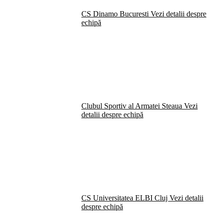
CS Dinamo Bucuresti
Vezi detalii despre
echipă
Clubul Sportiv al Armatei Steaua
Vezi
detalii despre echipă
CS Universitatea ELBI Cluj
Vezi detalii
despre echipă