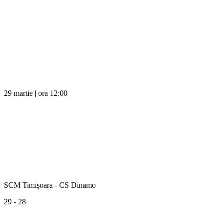
29 martie | ora 12:00
SCM Timișoara - CS Dinamo
29 - 28