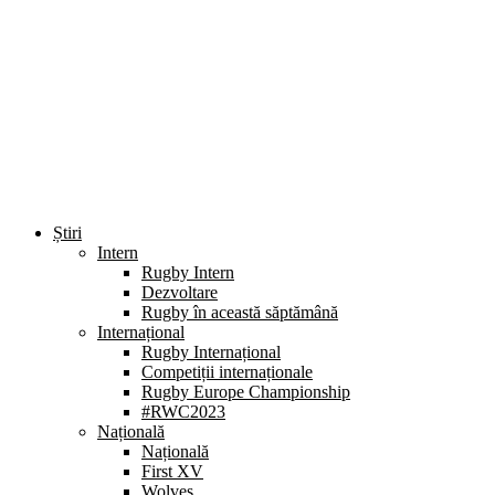
Știri
Intern
Rugby Intern
Dezvoltare
Rugby în această săptămână
Internațional
Rugby Internațional
Competiții internaționale
Rugby Europe Championship
#RWC2023
Națională
Națională
First XV
Wolves