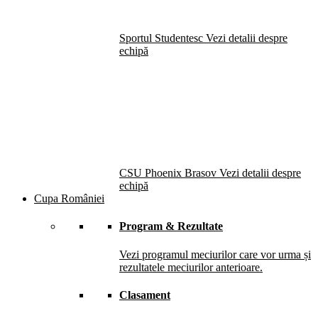
Sportul Studentesc
Vezi detalii despre
echipă
CSU Phoenix Brasov
Vezi detalii despre
echipă
Cupa României
Program & Rezultate
Vezi programul meciurilor care vor urma și
rezultatele meciurilor anterioare.
Clasament