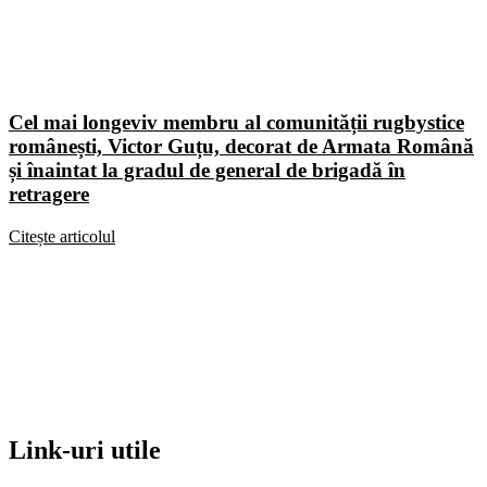
Cel mai longeviv membru al comunității rugbystice
românești, Victor Guțu, decorat de Armata Română
și înaintat la gradul de general de brigadă în
retragere
Citește articolul
Link-uri utile