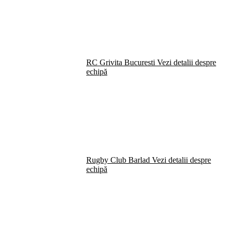
RC Grivita Bucuresti
Vezi detalii despre
echipă
Rugby Club Barlad
Vezi detalii despre
echipă