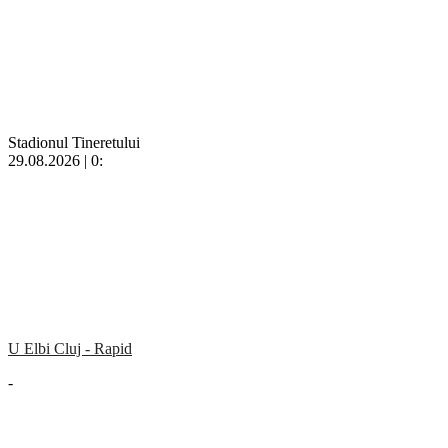
Stadionul Tineretului
29.08.2026 | 0:
U Elbi Cluj - Rapid
-