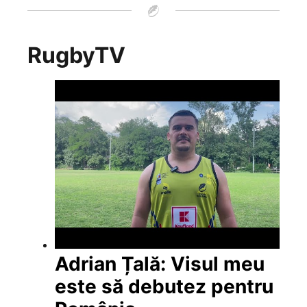
RugbyTV
Adrian Țală: Visul meu
este să debutez pentru