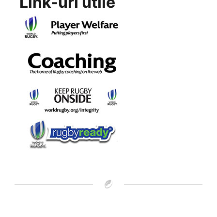
Link-uri utile