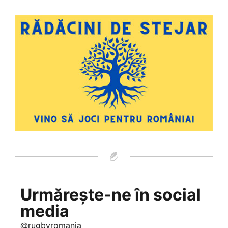
Urmărește-ne în social
media
@rugbyromania