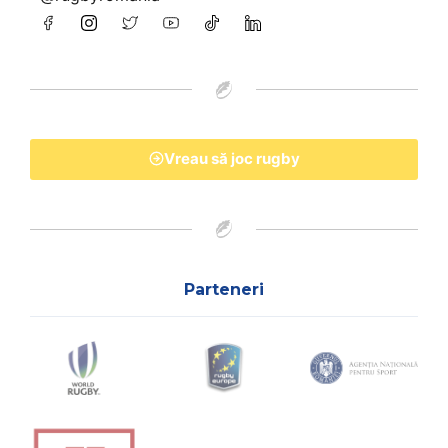
Vreau să joc rugby
Parteneri