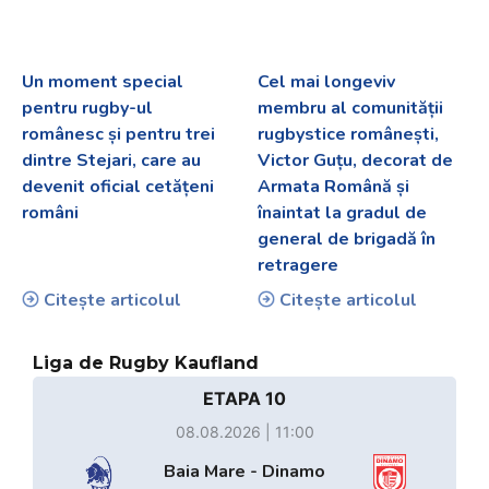
Un moment special
Cel mai longeviv
pentru rugby-ul
membru al comunității
românesc și pentru trei
rugbystice românești,
dintre Stejari, care au
Victor Guțu, decorat de
devenit oficial cetățeni
Armata Română și
români
înaintat la gradul de
general de brigadă în
retragere
Citește articolul
Citește articolul
Liga de Rugby Kaufland
ETAPA 10
08.08.2026 | 11:00
Baia Mare - Dinamo