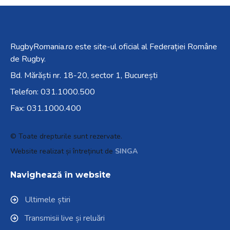
RugbyRomania.ro
este site-ul oficial al Federației Române
de Rugby.
Bd. Mărăști nr. 18-20, sector 1, București
Telefon:
031.1000.500
Fax: 031.1000.400
© Toate drepturile sunt rezervate.
Website realizat și întreținut de
SINGA
Navighează în website
Ultimele știri
Transmisii live și reluări