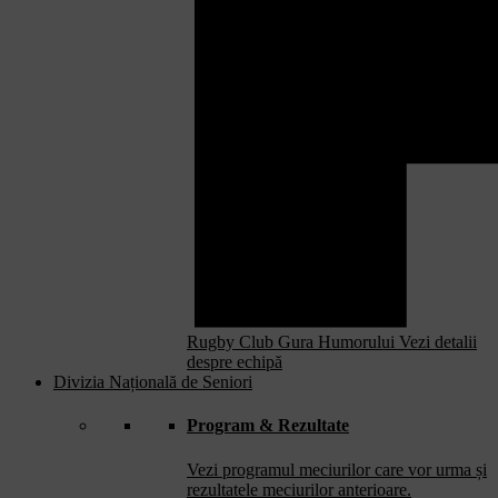
Rugby Club Gura Humorului
Vezi detalii
despre echipă
Divizia Națională de Seniori
Program & Rezultate
Vezi programul meciurilor care vor urma și
rezultatele meciurilor anterioare.