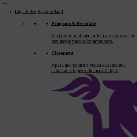
Liga de Rugby Kaufland
Program & Rezultate
Vezi programul meciurilor care vor urma și
rezultatele meciurilor anterioare.
Clasament
Apasă aici pentru a vedea clasamentul
actual al echipelor din această ligă.