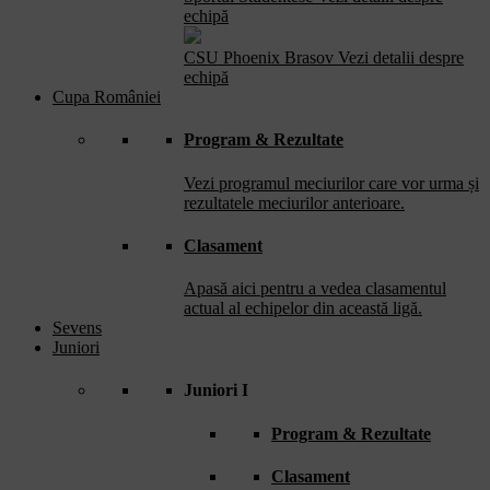
echipă
CSU Phoenix Brasov
Vezi detalii despre
echipă
Cupa României
Program & Rezultate
Vezi programul meciurilor care vor urma și
rezultatele meciurilor anterioare.
Clasament
Apasă aici pentru a vedea clasamentul
actual al echipelor din această ligă.
Sevens
Juniori
Juniori I
Program & Rezultate
Clasament