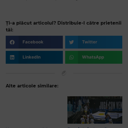
Ți-a plăcut articolul? Distribuie-l către prietenii
tăi:
Facebook
Twitter
LinkedIn
WhatsApp
Alte articole similare: