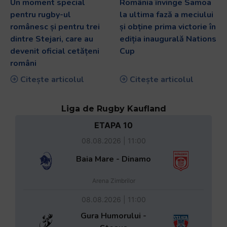
Un moment special
România învinge Samoa
pentru rugby-ul
la ultima fază a meciului
românesc și pentru trei
și obține prima victorie în
dintre Stejari, care au
ediția inaugurală Nations
devenit oficial cetățeni
Cup
români
Citește articolul
Citește articolul
Liga de Rugby Kaufland
ETAPA 10
08.08.2026 | 11:00
Baia Mare - Dinamo
Arena Zimbrilor
08.08.2026 | 11:00
Gura Humorului -