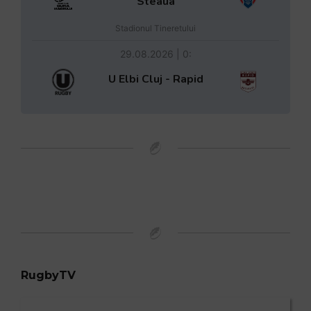
Steaua
Stadionul Tineretului
29.08.2026 | 0:
U Elbi Cluj - Rapid
RugbyTV