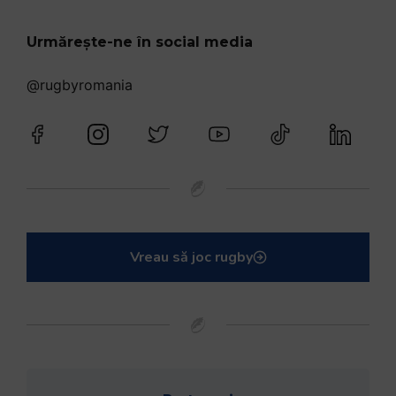
Urmărește-ne în social media
@rugbyromania
Vreau să joc rugby