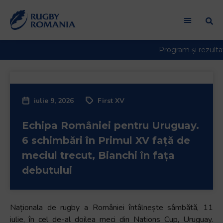
iulie 9, 2026
First XV
Echipa României pentru Uruguay.
6 schimbări în Primul XV față de
meciul trecut, Bianchi în fața
debutului
Naționala de rugby a României întâlnește sâmbătă, 11
iulie, în cel de-al doilea meci din Nations Cup, Uruguay.