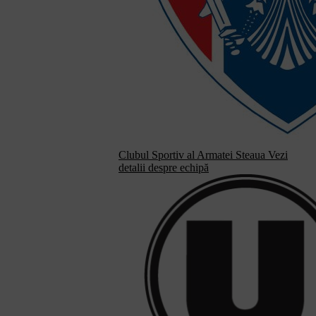
Clubul Sportiv al Armatei Steaua
Vezi
detalii despre echipă