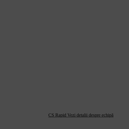
CS Rapid
Vezi detalii despre echipă