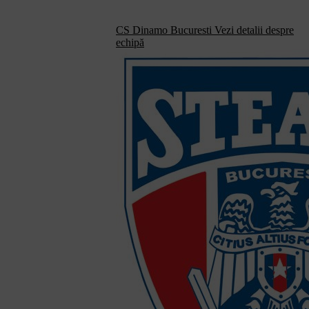
CS Dinamo Bucuresti
Vezi detalii despre
echipă