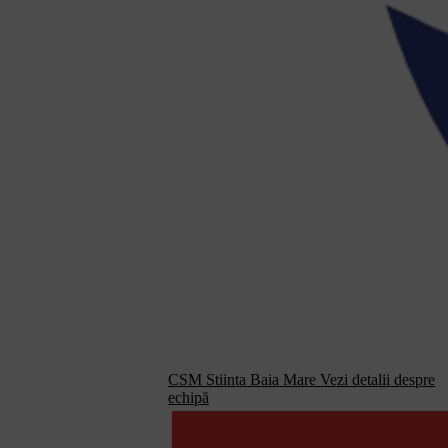
CSM Stiinta Baia Mare
Vezi detalii despre
echipă